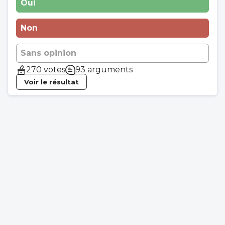
Oui
Non
Sans opinion
270 votes
93 arguments
Voir le résultat