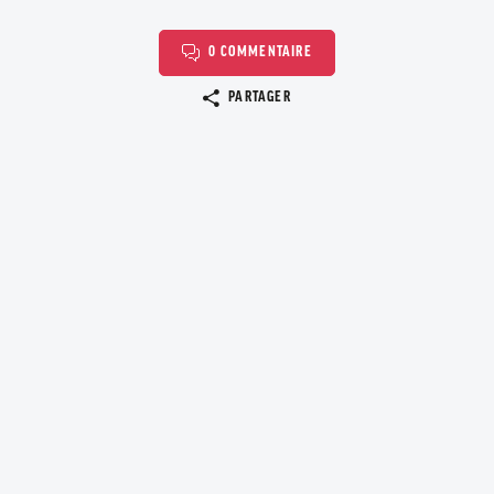
0 COMMENTAIRE
Copier le lien
PARTAGER