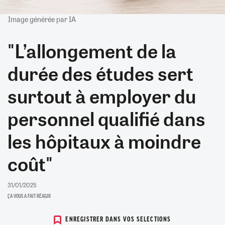
Image générée par IA
"L’allongement de la
durée des études sert
surtout à employer du
personnel qualifié dans
les hôpitaux à moindre
coût"
31/01/2025
ÇA VOUS A FAIT RÉAGIR
ENREGISTRER DANS VOS SELECTIONS