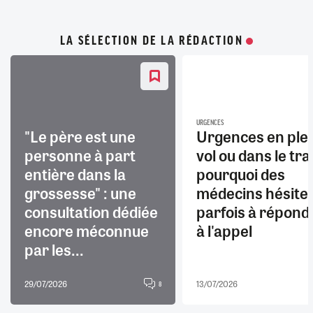
LA SÉLECTION DE LA RÉDACTION
URGENCES
"Le père est une
Urgences en ple
personne à part
vol ou dans le trai
entière dans la
pourquoi des
grossesse" : une
médecins hésite
consultation dédiée
parfois à répond
encore méconnue
à l'appel
par les...
29/07/2026
13/07/2026
8