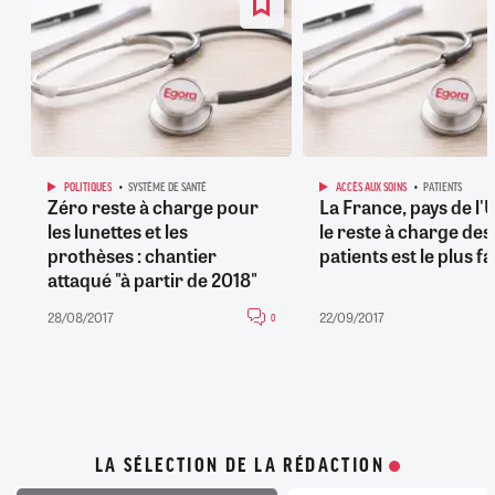
POLITIQUES
SYSTÈME DE SANTÉ
ACCÈS AUX SOINS
PATIENTS
Zéro reste à charge pour
La France, pays de l'
les lunettes et les
le reste à charge des
prothèses : chantier
patients est le plus fa
attaqué "à partir de 2018"
28/08/2017
22/09/2017
0
LA SÉLECTION DE LA RÉDACTION