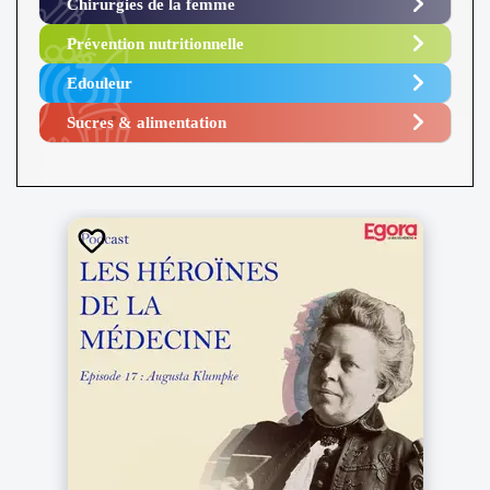
Chirurgies de la femme
Prévention nutritionnelle
Edouleur​
Sucres & alimentation​