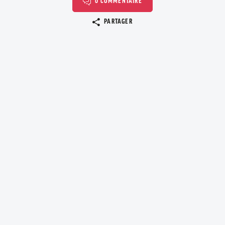
0 COMMENTAIRE
Copier le lien
PARTAGER