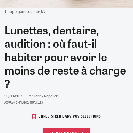
Image générée par IA
Lunettes, dentaire,
audition : où faut-il
habiter pour avoir le
moins de reste à charge
?
29/09/2017
Par
Fanny Napolier
ASSURANCE MALADIE / MUTUELLES
ENREGISTRER DANS VOS SELECTIONS