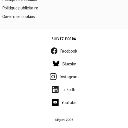
Politique publicitaire
Gérer mes cookies
SUIVEZ EGORA
Facebook
Bluesky
Instagram
LinkedIn
YouTube
©Egora 2026