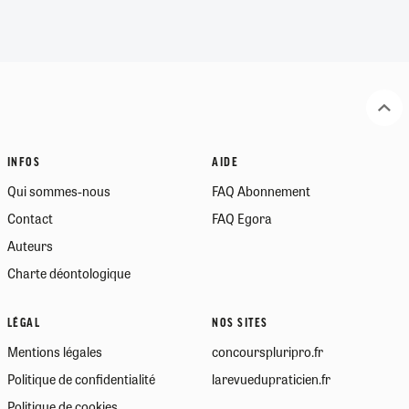
INFOS
AIDE
Qui sommes-nous
FAQ Abonnement
Contact
FAQ Egora
Auteurs
Charte déontologique
LÉGAL
NOS SITES
Mentions légales
concourspluripro.fr
Politique de confidentialité
larevuedupraticien.fr
Politique de cookies