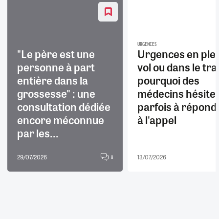
URGENCES
"Le père est une
Urgences en ple
personne à part
vol ou dans le trai
entière dans la
pourquoi des
grossesse" : une
médecins hésite
consultation dédiée
parfois à répond
encore méconnue
à l'appel
par les...
29/07/2026
13/07/2026
8