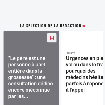
LA SÉLECTION DE LA RÉDACTION
URGENCES
"Le père est une
Urgences en ple
personne à part
vol ou dans le trai
entière dans la
pourquoi des
grossesse" : une
médecins hésite
consultation dédiée
parfois à répond
encore méconnue
à l'appel
par les...