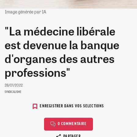
Image générée par IA
"La médecine libérale
est devenue la banque
d'organes des autres
professions"
28/01/2022
SYNDICALISME
ENREGISTRER DANS VOS SELECTIONS
0 COMMENTAIRE
Copier le lien
PARTAGER