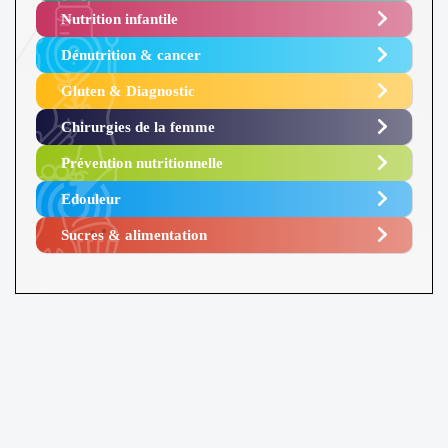
Nutrition infantile
Dénutrition & cancer
Gluten & Diagnostic
Chirurgies de la femme
Prévention nutritionnelle
Edouleur​
Sucres & alimentation​