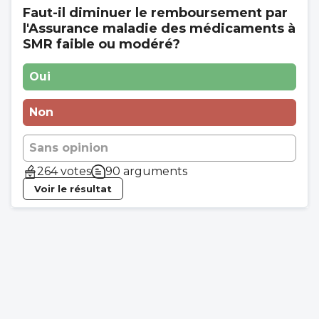
Faut-il diminuer le remboursement par
l'Assurance maladie des médicaments à
SMR faible ou modéré?
Oui
Non
Sans opinion
264 votes
90 arguments
Voir le résultat