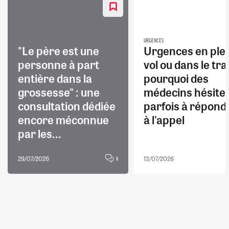
URGENCES
"Le père est une
Urgences en ple
personne à part
vol ou dans le trai
entière dans la
pourquoi des
grossesse" : une
médecins hésite
consultation dédiée
parfois à répond
encore méconnue
à l'appel
par les...
29/07/2026
13/07/2026
8