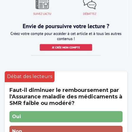
Débat des lecteurs
Faut-il diminuer le remboursement par
l'Assurance maladie des médicaments à
SMR faible ou modéré?
Oui
Non