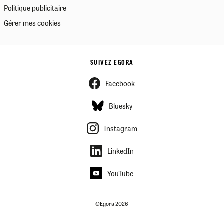
Politique publicitaire
Gérer mes cookies
SUIVEZ EGORA
Facebook
Bluesky
Instagram
LinkedIn
YouTube
©Egora 2026