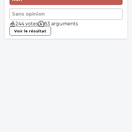
Sans opinion
244 votes
83 arguments
Voir le résultat