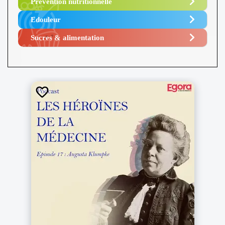
Prévention nutritionnelle
Edouleur​
Sucres & alimentation​