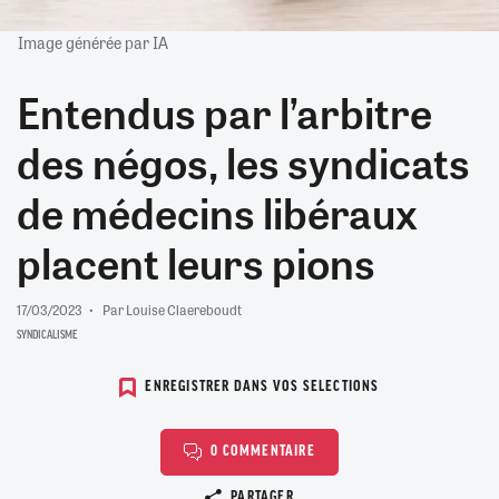
Image générée par IA
Entendus par l’arbitre
des négos, les syndicats
de médecins libéraux
placent leurs pions
17/03/2023
Par Louise Claereboudt
SYNDICALISME
ENREGISTRER DANS VOS SELECTIONS
0 COMMENTAIRE
Copier le lien
PARTAGER