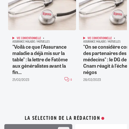
VIE CONVENTIONNELLE
VIE CONVENTIONNELLE
ASSURANCE MALADIE / MUTUELLES
ASSURANCE MALADIE / MUTUELLES
"Voilà ce que l’Assurance
"On se considère c
maladie a déjà mis sur la
des partenaires des
table" : la lettre de Fatôme
médecins" : le DG de 
aux généralistes avant la
Cnam réagit à l'éche
fin...
négos
21/02/2023
28/02/2023
0
LA SÉLECTION DE LA RÉDACTION