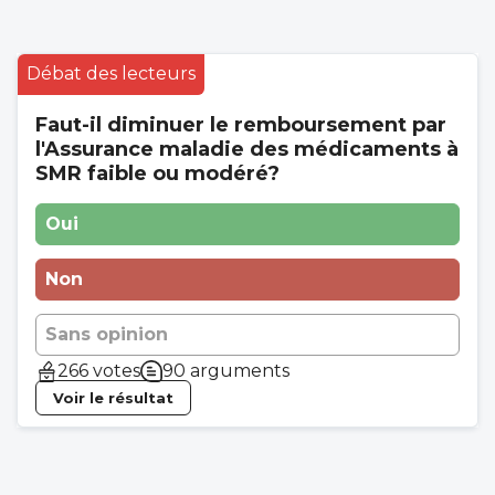
Débat des lecteurs
Faut-il diminuer le remboursement par
l'Assurance maladie des médicaments à
SMR faible ou modéré?
Oui
Non
Sans opinion
266 votes
90 arguments
Voir le résultat