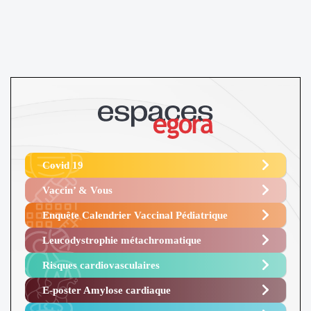
Covid 19
Vaccin’ & Vous
Enquête Calendrier Vaccinal Pédiatrique
Leucodystrophie métachromatique
Risques cardiovasculaires
E-poster Amylose cardiaque ​