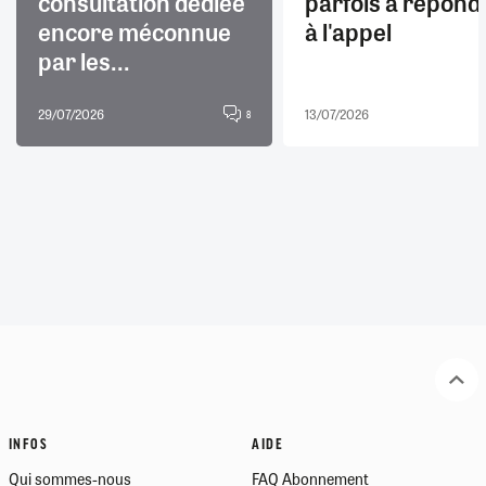
consultation dédiée
parfois à répond
encore méconnue
à l'appel
par les...
29/07/2026
13/07/2026
8
INFOS
AIDE
Qui sommes-nous
FAQ Abonnement