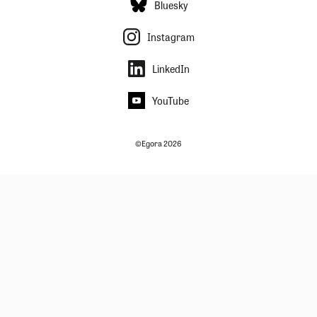
Bluesky
Instagram
LinkedIn
YouTube
©Egora 2026