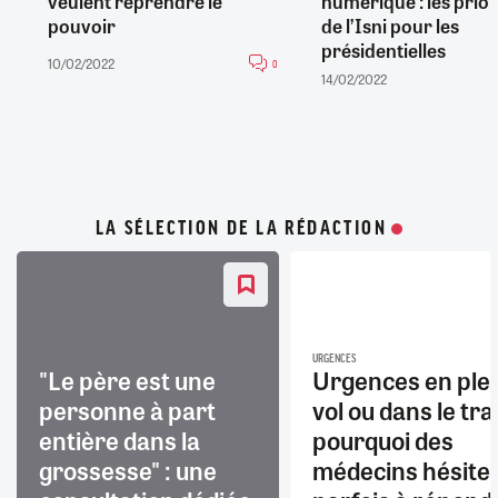
veulent reprendre le
numérique : les prior
pouvoir
de l’Isni pour les
présidentielles
10/02/2022
0
14/02/2022
LA SÉLECTION DE LA RÉDACTION
URGENCES
"Le père est une
Urgences en ple
personne à part
vol ou dans le trai
entière dans la
pourquoi des
grossesse" : une
médecins hésite