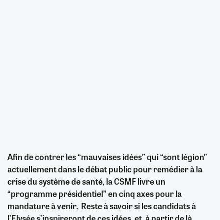
Afin de contrer les “mauvaises idées” qui “sont légion”
actuellement dans le débat public pour remédier à la
crise du système de santé, la CSMF livre un
“programme présidentiel” en cinq axes pour la
mandature à venir. Reste à savoir si les candidats à
l’Elysée s’inspireront de ces idées, et, à partir de là,