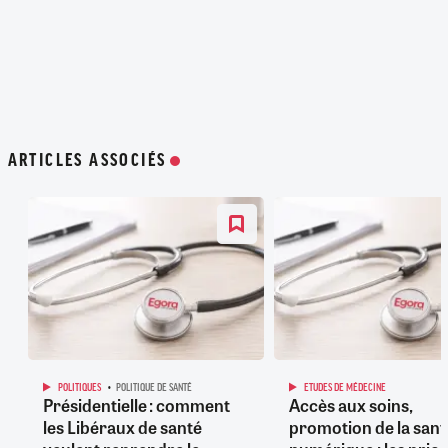
ARTICLES ASSOCIÉS
POLITIQUES
POLITIQUE DE SANTÉ
ETUDES DE MÉDECINE
Présidentielle : comment
Accès aux soins,
les Libéraux de santé
promotion de la sant