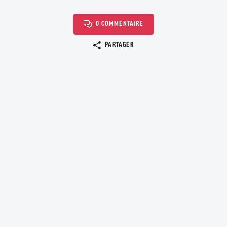
0 COMMENTAIRE
Copier le lien
PARTAGER