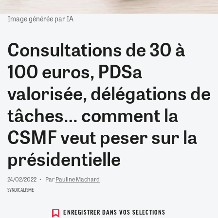
Image générée par IA
Consultations de 30 à
100 euros, PDSa
valorisée, délégations de
tâches… comment la
CSMF veut peser sur la
présidentielle
24/02/2022
Par
Pauline Machard
SYNDICALISME
ENREGISTRER DANS VOS SELECTIONS