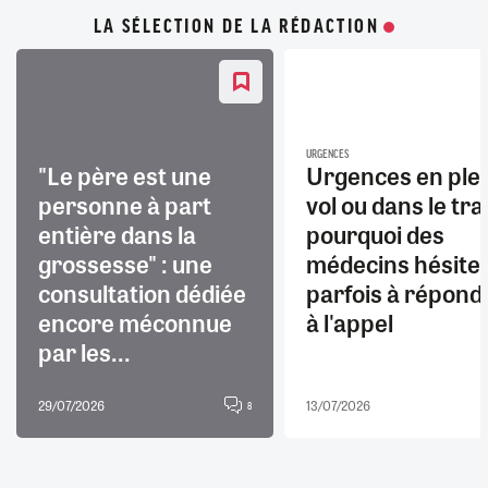
LA SÉLECTION DE LA RÉDACTION
URGENCES
"Le père est une
Urgences en ple
personne à part
vol ou dans le trai
entière dans la
pourquoi des
grossesse" : une
médecins hésite
consultation dédiée
parfois à répond
encore méconnue
à l'appel
par les...
29/07/2026
13/07/2026
8