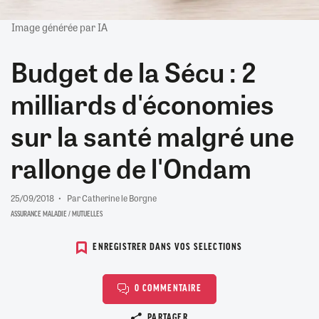
Image générée par IA
Budget de la Sécu : 2
milliards d'économies
sur la santé malgré une
rallonge de l'Ondam
25/09/2018
Par Catherine le Borgne
ASSURANCE MALADIE / MUTUELLES
ENREGISTRER DANS VOS SELECTIONS
0 COMMENTAIRE
Copier le lien
PARTAGER