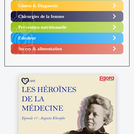
Gluten & Diagnostic
Chirurgies de la femme
Prévention nutritionnelle
Edouleur​
Sucres & alimentation​