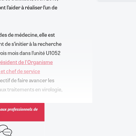
t l’aider à réaliser l’un de
des de médecine, elle est
t de s’initier à la recherche
rois mois dans l’unité U1052
président de l'Organisme
 et chef de service
ectif de faire avancer les
x traitements en virologie,