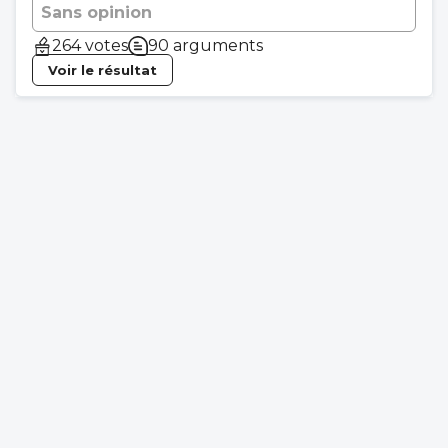
Sans opinion
264 votes
90 arguments
Voir le résultat