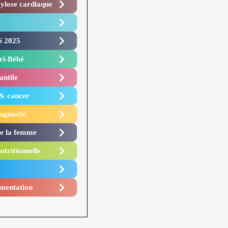
lose cardiaque ​
 2025 ​
i-Bébé ​
antile
 & cancer
agnostic
de la femme
utritionnelle
mentation​