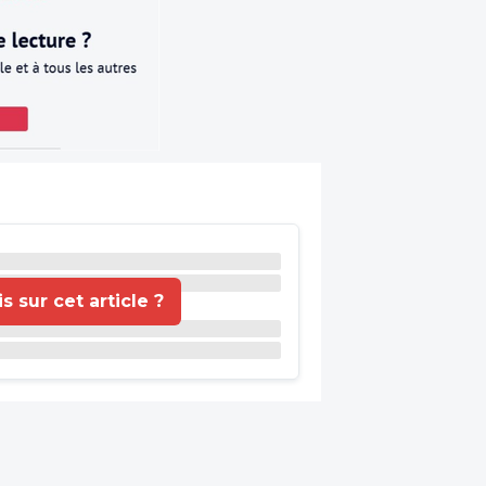
 sur cet article ?