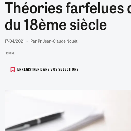
Théories farfelues
RETRAITE
RÉMUNÉRATION
04/08/2026
0
du 18ème siècle
SANTÉ NUMÉRIQUE
SOCIÉTÉ
VIE CONVENTIONNELLE
17/04/2021
Par Pr Jean-Claude Nouët
TOUT VOIR
HISTOIRE
ENREGISTRER DANS VOS SELECTIONS