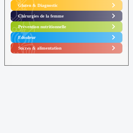
Gluten & Diagnostic
Chirurgies de la femme
Prévention nutritionnelle
Edouleur​
Sucres & alimentation​