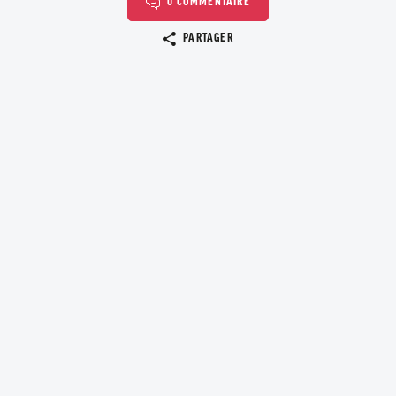
0 COMMENTAIRE
Copier le lien
PARTAGER