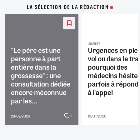
LA SÉLECTION DE LA RÉDACTION
URGENCES
"Le père est une
Urgences en ple
personne à part
vol ou dans le trai
entière dans la
pourquoi des
grossesse" : une
médecins hésite
consultation dédiée
parfois à répond
encore méconnue
à l'appel
par les...
29/07/2026
13/07/2026
8