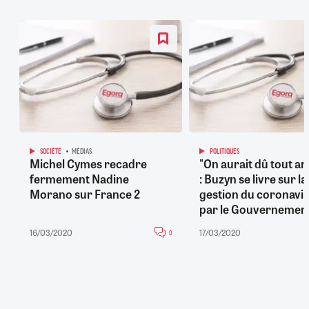
SOCIÉTÉ
MÉDIAS
POLITIQUES
Michel Cymes recadre
"On aurait dû tout ar
fermement Nadine
: Buzyn se livre sur la
Morano sur France 2
gestion du coronavi
par le Gouvernemen
16/03/2020
17/03/2020
0