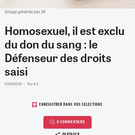
Image générée par IA
Homosexuel, il est exclu
du don du sang : le
Défenseur des droits
saisi
17/06/2019
Par A.F.
ENREGISTRER DANS VOS SELECTIONS
0 COMMENTAIRE
Copier le lien
PARTAGER