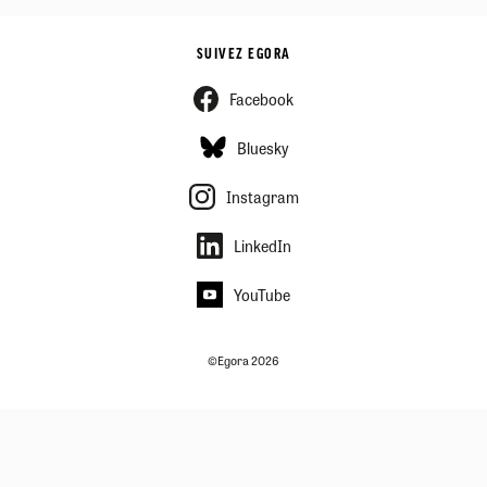
SUIVEZ EGORA
Facebook
Bluesky
Instagram
LinkedIn
YouTube
©Egora 2026