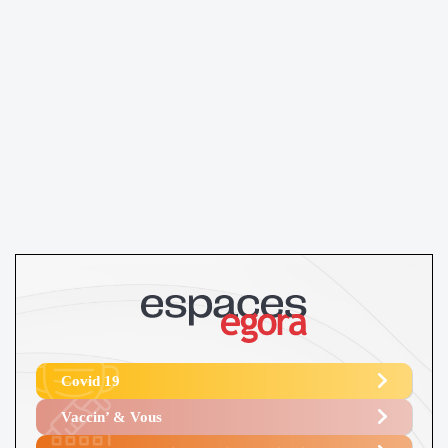
Covid 19
Vaccin’ & Vous