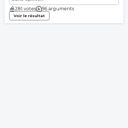
281 votes
96 arguments
Voir le résultat