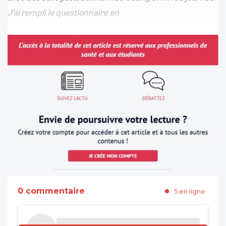
J’ai rempli le questionnaire en
0 commentaire
5 en ligne