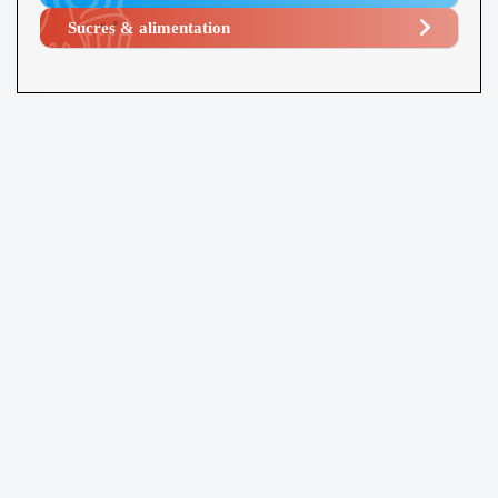
Sucres & alimentation​