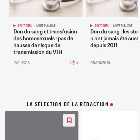
POLITIQUES
SANTÉ PUBLIQUE
POLITIQUES
SANTÉ PUBLIQUE
Don du sang et transfusion
Don du sang : les sto
des homosexuels : pas de
n'ont jamais été auss
hausse de risque de
depuis 2011
transmission du VIH
15/11/2018
05/06/2019
0
LA SÉLECTION DE LA RÉDACTION