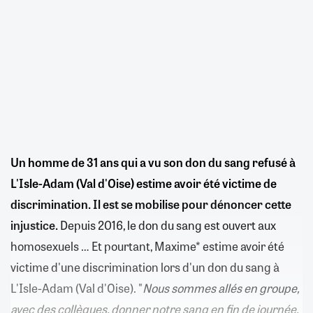
Un homme de 31 ans qui a vu son don du sang refusé à
L'Isle-Adam (Val d'Oise) estime avoir été victime de
discrimination. Il est se mobilise pour dénoncer cette
injustice.
Depuis 2016, le don du sang est ouvert aux
homosexuels … Et pourtant, Maxime* estime avoir été
victime d'une discrimination lors d'un don du sang à
L'Isle-Adam (Val d'Oise). "
Nous sommes allés en groupe,
avec des collègues, donner notre sang en fin de journée.