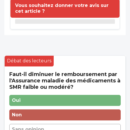
Vous souhaitez donner votre avis sur
cet article ?
Débat des lecteurs
Faut-il diminuer le remboursement par
l'Assurance maladie des médicaments à
SMR faible ou modéré?
Oui
Non
Sans opinion