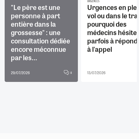
URGENCES
"Le père est une
Urgences en ple
personne à part
vol ou dans le trai
entière dans la
pourquoi des
grossesse" : une
médecins hésite
consultation dédiée
parfois à répond
encore méconnue
à l'appel
par les...
29/07/2026
13/07/2026
8