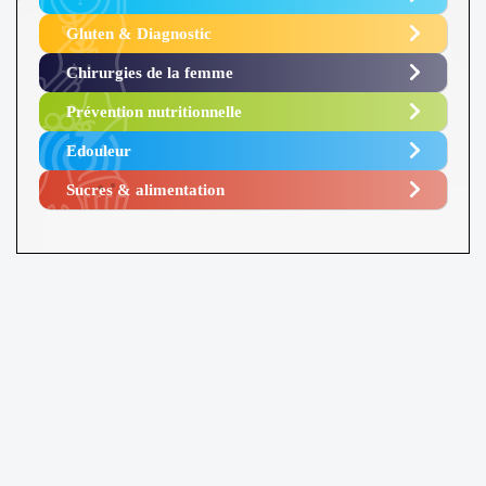
Gluten & Diagnostic
Chirurgies de la femme
Prévention nutritionnelle
Edouleur​
Sucres & alimentation​