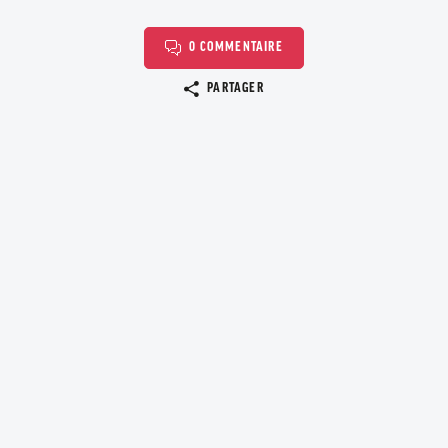
0 COMMENTAIRE
Copier le lien
PARTAGER