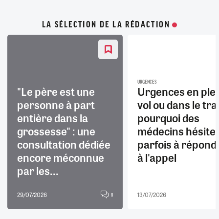
LA SÉLECTION DE LA RÉDACTION
URGENCES
"Le père est une
Urgences en ple
personne à part
vol ou dans le trai
entière dans la
pourquoi des
grossesse" : une
médecins hésite
consultation dédiée
parfois à répond
encore méconnue
à l'appel
par les...
29/07/2026
13/07/2026
8