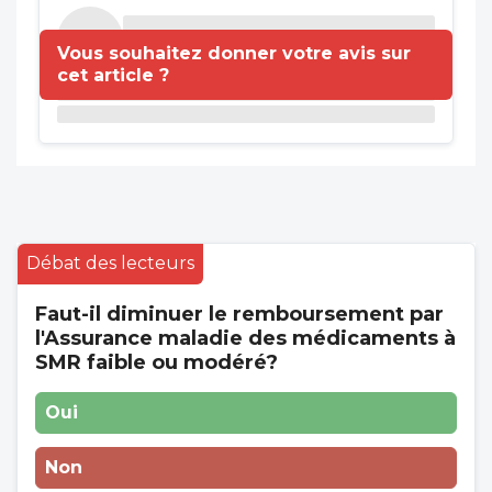
Vous souhaitez donner votre avis sur
cet article ?
Débat des lecteurs
Faut-il diminuer le remboursement par
l'Assurance maladie des médicaments à
SMR faible ou modéré?
Oui
Non