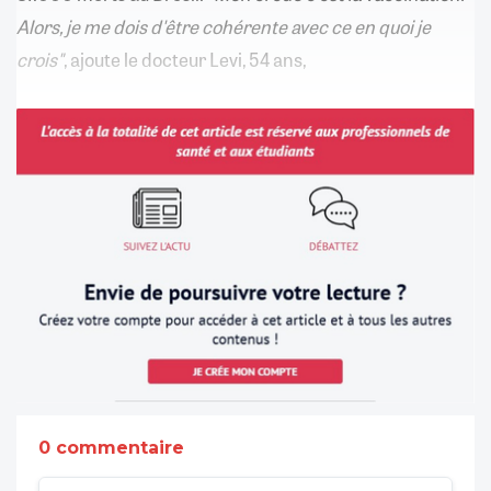
Alors, je me dois d'être cohérente avec ce en quoi je
crois"
, ajoute le docteur Levi, 54 ans,
0 commentaire