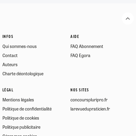
INFOS
AIDE
Qui sommes-nous
FAQ Abonnement
Contact
FAQ Egora
Auteurs
Charte déontologique
LÉGAL
NOS SITES
Mentions légales
concourspluripro.fr
Politique de confidentialité
larevuedupraticien.fr
Politique de cookies
Politique publicitaire
Gérer mes cookies