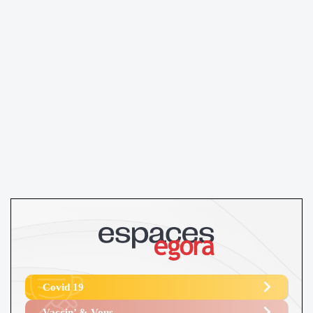
Covid 19
Vaccin’ & Vous