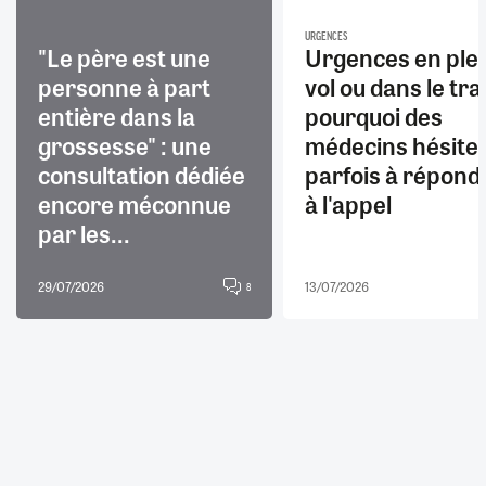
URGENCES
"Le père est une
Urgences en ple
personne à part
vol ou dans le trai
entière dans la
pourquoi des
grossesse" : une
médecins hésite
consultation dédiée
parfois à répond
encore méconnue
à l'appel
par les...
29/07/2026
13/07/2026
8