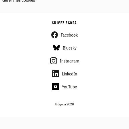
SUIVEZ EGORA
Facebook
Bluesky
Instagram
LinkedIn
YouTube
©Egora 2026