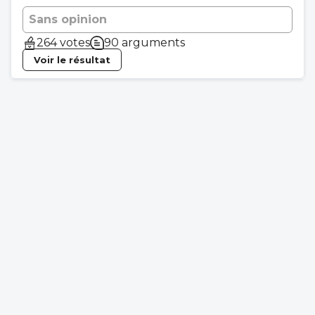
Sans opinion
264 votes
90 arguments
Voir le résultat