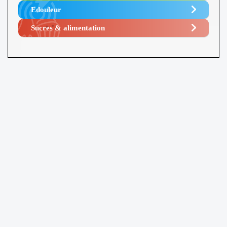
Edouleur​
Sucres & alimentation​