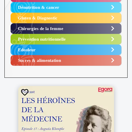
Dénutrition & cancer
Gluten & Diagnostic
Chirurgies de la femme
Prévention nutritionnelle
Edouleur​
Sucres & alimentation​