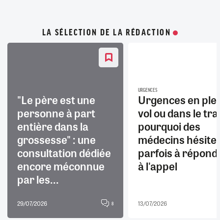
LA SÉLECTION DE LA RÉDACTION
URGENCES
"Le père est une
Urgences en ple
personne à part
vol ou dans le trai
entière dans la
pourquoi des
grossesse" : une
médecins hésite
consultation dédiée
parfois à répond
encore méconnue
à l'appel
par les...
29/07/2026
13/07/2026
8