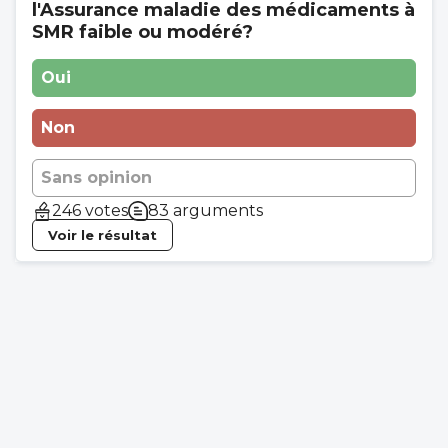
l'Assurance maladie des médicaments à
SMR faible ou modéré?
Oui
Non
Sans opinion
246 votes
83 arguments
Voir le résultat