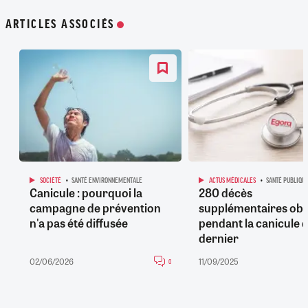
ARTICLES ASSOCIÉS
SOCIÉTÉ
SANTÉ ENVIRONNEMENTALE
ACTUS MÉDICALES
SANTÉ PUBLIQU
Canicule : pourquoi la
280 décès
campagne de prévention
supplémentaires ob
n'a pas été diffusée
pendant la canicule 
dernier
02/06/2026
11/09/2025
0