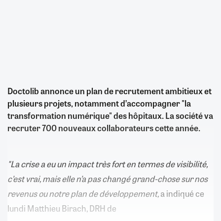
Doctolib annonce un plan de recrutement ambitieux et
plusieurs projets, notamment d’accompagner "la
transformation numérique" des hôpitaux. La société va
recruter 700 nouveaux collaborateurs cette année.
"La crise a eu un impact très fort en termes de visibilité,
c’est vrai, mais elle n’a pas changé grand-chose sur nos
revenus ou notre plan de développement,
a indiqué ce
lundi Matthieu Birach, DRH de