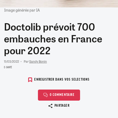
Image générée par IA
Doctolib prévoit 700
embauches en France
pour 2022
11/03/2022
Par
Sandy Bonin
E-SANTÉ
ENREGISTRER DANS VOS SELECTIONS
0 COMMENTAIRE
Copier le lien
PARTAGER