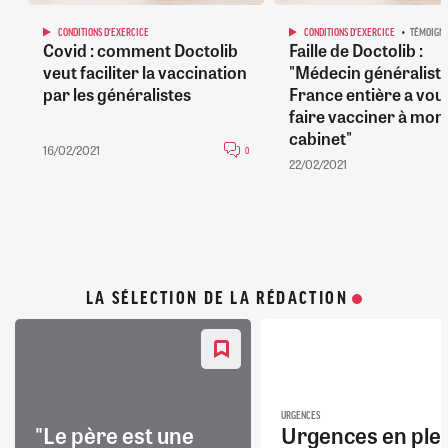
CONDITIONS D'EXERCICE
CONDITIONS D'EXERCICE
TÉMOIGN
Covid : comment Doctolib
Faille de Doctolib :
veut faciliter la vaccination
"Médecin généraliste,
par les généralistes
France entière a vou
faire vacciner à mon
cabinet"
16/02/2021
0
22/02/2021
LA SÉLECTION DE LA RÉDACTION
URGENCES
"Le père est une
Urgences en ple