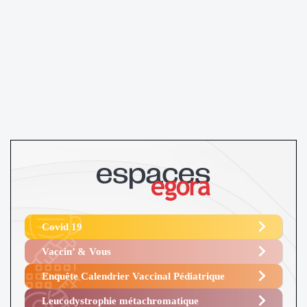
Covid 19
Vaccin’ & Vous
Enquête Calendrier Vaccinal Pédiatrique
Leucodystrophie métachromatique