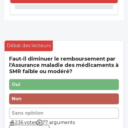
Débat des lecteurs
Faut-il diminuer le remboursement par
l'Assurance maladie des médicaments à
SMR faible ou modéré?
Oui
Non
Sans opinion
236 votes
77 arguments