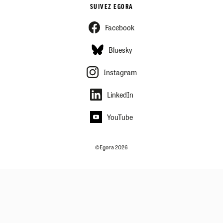
SUIVEZ EGORA
Facebook
Bluesky
Instagram
LinkedIn
YouTube
©Egora 2026