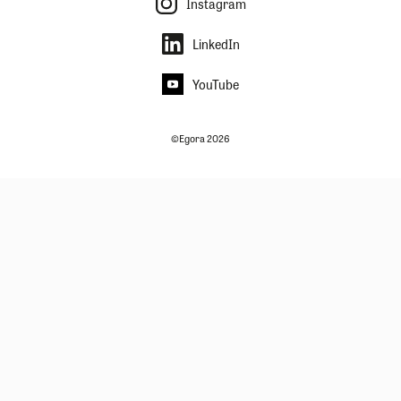
Instagram
LinkedIn
YouTube
©Egora 2026