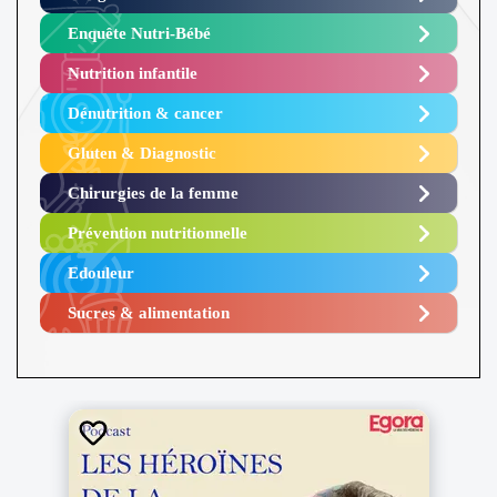
Enquête Nutri-Bébé ​
Nutrition infantile
Dénutrition & cancer
Gluten & Diagnostic
Chirurgies de la femme
Prévention nutritionnelle
Edouleur​
Sucres & alimentation​