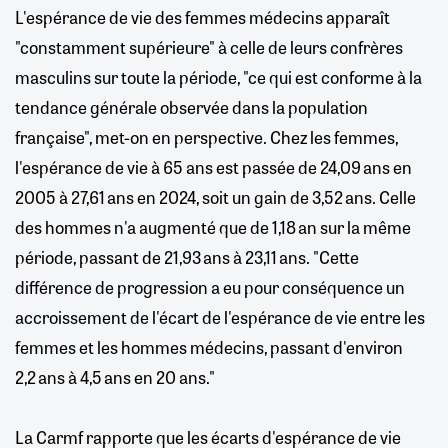
L'espérance de vie des femmes médecins apparaît
"constamment supérieure" à celle de leurs confrères
masculins sur toute la période, "ce qui est conforme à la
tendance générale observée dans la population
française", met-on en perspective. Chez les femmes,
l'espérance de vie à 65 ans est passée de 24,09 ans en
2005 à 27,61 ans en 2024, soit un gain de 3,52 ans. Celle
des hommes n'a augmenté que de 1,18 an sur la même
période, passant de 21,93 ans à 23,11 ans. "Cette
différence de progression a eu pour conséquence un
accroissement de l'écart de l'espérance de vie entre les
femmes et les hommes médecins, passant d'environ
2,2 ans à 4,5 ans en 20 ans."
La Carmf rapporte que les écarts d'espérance de vie