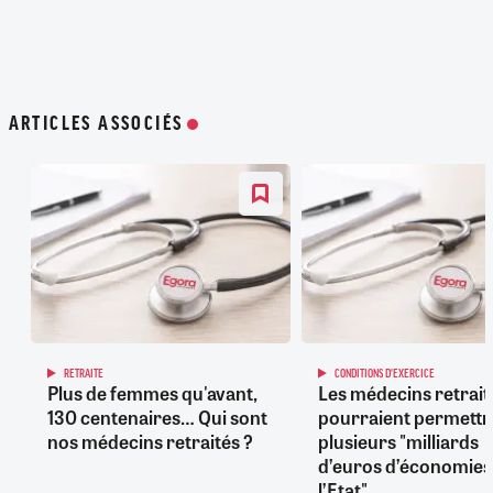
ARTICLES ASSOCIÉS
RETRAITE
CONDITIONS D'EXERCICE
Plus de femmes qu'avant,
Les médecins retrait
130 centenaires… Qui sont
pourraient permettr
nos médecins retraités ?
plusieurs "milliards
d’euros d’économies
l’Etat"