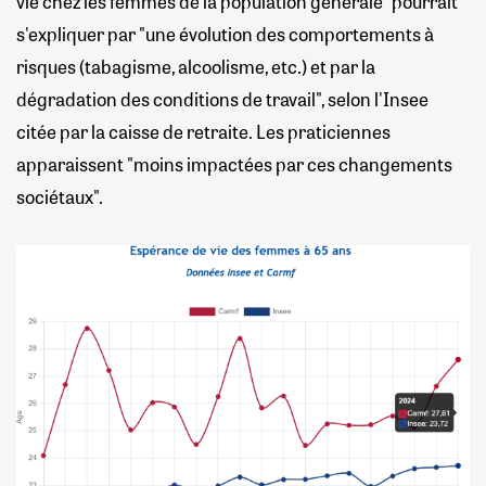
vie chez les femmes de la population générale" pourrait
s'expliquer par "une évolution des comportements à
risques (tabagisme, alcoolisme, etc.) et par la
dégradation des conditions de travail", selon l'Insee
citée par la caisse de retraite. Les praticiennes
apparaissent "moins impactées par ces changements
sociétaux".