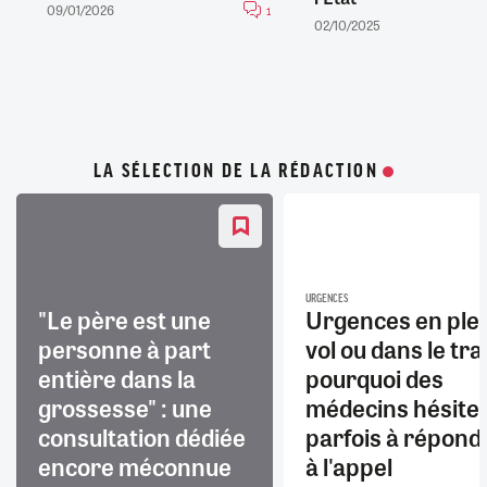
09/01/2026
1
02/10/2025
LA SÉLECTION DE LA RÉDACTION
URGENCES
"Le père est une
Urgences en ple
personne à part
vol ou dans le trai
entière dans la
pourquoi des
grossesse" : une
médecins hésite
consultation dédiée
parfois à répond
encore méconnue
à l'appel