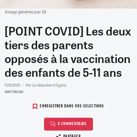
Image générée par IA
[POINT COVID] Les deux
tiers des parents
opposés à la vaccination
des enfants de 5-11 ans
17/12/2021
Par La rédaction d'Egora
SANTÉ PUBLIQUE
ENREGISTRER DANS VOS SELECTIONS
0 COMMENTAIRE
Copier le lien
PARTAGER