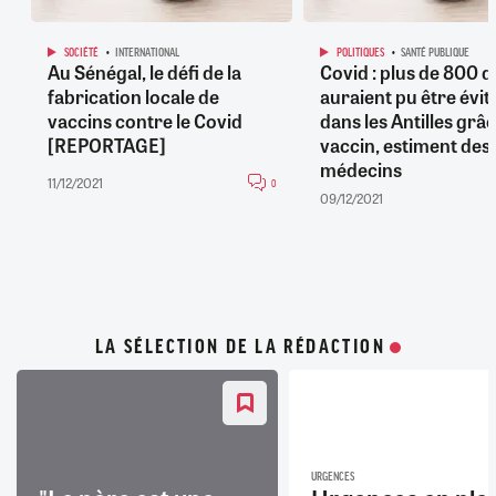
SOCIÉTÉ
INTERNATIONAL
POLITIQUES
SANTÉ PUBLIQUE
Au Sénégal, le défi de la
Covid : plus de 800 
fabrication locale de
auraient pu être évit
vaccins contre le Covid
dans les Antilles grâ
[REPORTAGE]
vaccin, estiment des
médecins
11/12/2021
0
09/12/2021
LA SÉLECTION DE LA RÉDACTION
URGENCES