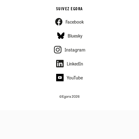
SUIVEZ EGORA
Facebook
Bluesky
Instagram
LinkedIn
YouTube
©Egora 2026