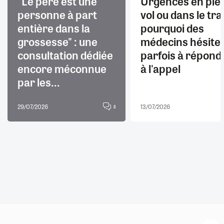
"Le père est une
Urgences en ple
personne à part
vol ou dans le trai
entière dans la
pourquoi des
grossesse" : une
médecins hésite
consultation dédiée
parfois à répond
encore méconnue
à l'appel
par les...
29/07/2026
13/07/2026
8