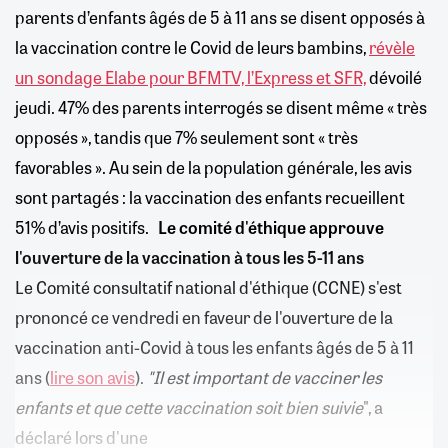
parents d’enfants âgés de 5 à 11 ans se disent opposés à
la vaccination contre le Covid de leurs bambins,
révèle
un sondage Elabe pour BFMTV, l’Express et SFR,
dévoilé
jeudi. 47% des parents interrogés se disent même « très
opposés », tandis que 7% seulement sont « très
favorables ». Au sein de la population générale, les avis
sont partagés : la vaccination des enfants recueillent
51% d’avis positifs.
Le comité d'éthique approuve
l'ouverture de la vaccination à tous les 5-11 ans
Le Comité consultatif national d'éthique (CCNE) s'est
prononcé ce vendredi en faveur de l'ouverture de la
vaccination anti-Covid à tous les enfants âgés de 5 à 11
ans (
lire son avis
).
"Il est important de vacciner les
enfants et que cette vaccination soit bien suivie
", a
déclaré lors d'une