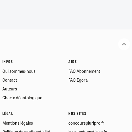
INFOS
AIDE
Qui sommes-nous
FAQ Abonnement
Contact
FAQ Egora
Auteurs
Charte déontologique
LÉGAL
NOS SITES
Mentions légales
concourspluripro.fr
Politique de confidentialité
larevuedupraticien.fr