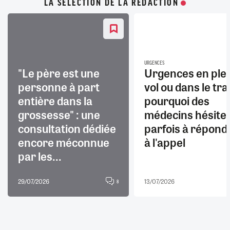
LA SÉLECTION DE LA RÉDACTION
URGENCES
"Le père est une
Urgences en ple
personne à part
vol ou dans le trai
entière dans la
pourquoi des
grossesse" : une
médecins hésite
consultation dédiée
parfois à répond
encore méconnue
à l'appel
par les...
29/07/2026
13/07/2026
8