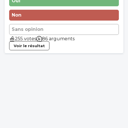
Oui
Non
Sans opinion
255 votes
86 arguments
Voir le résultat