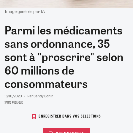
Image générée par IA
Parmi les médicaments
sans ordonnance, 35
sont à "proscrire" selon
60 millions de
consommateurs
16/10/2020
Par
Sandy Bonin
SANTÉ PUBLIQUE
ENREGISTRER DANS VOS SELECTIONS