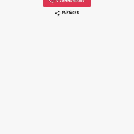
0 COMMENTAIRE
Copier le lien
PARTAGER