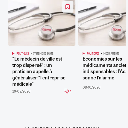
POLITIQUES
SYSTÈME DE SANTÉ
POLITIQUES
MÉDICAMENTS
“Le médecin de ville est
Economies sur les
trop dispersé” : un
médicaments ancien
praticien appelle à
indispensables : l’A
généraliser “l’entreprise
sonne l’alarme
médicale”
08/10/2020
29/09/2020
0