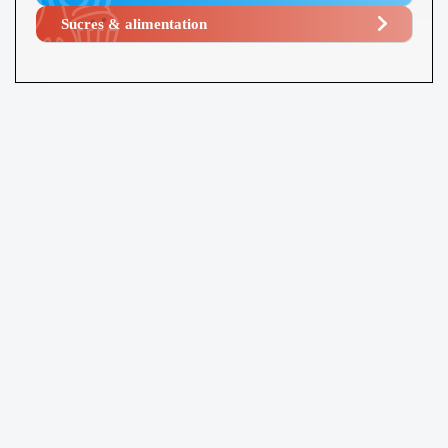
Sucres & alimentation​