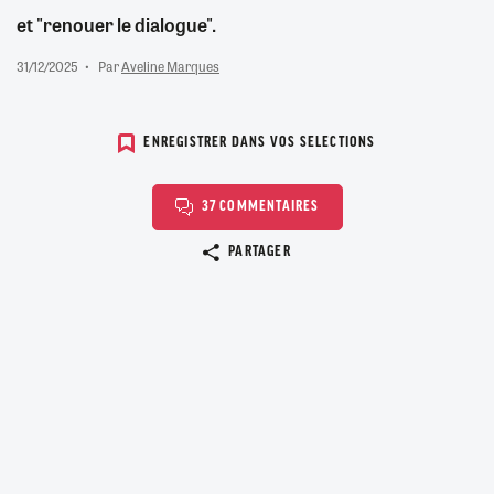
et "renouer le dialogue".
31/12/2025
Par
Aveline Marques
ENREGISTRER DANS VOS SELECTIONS
37 COMMENTAIRES
Copier le lien
PARTAGER