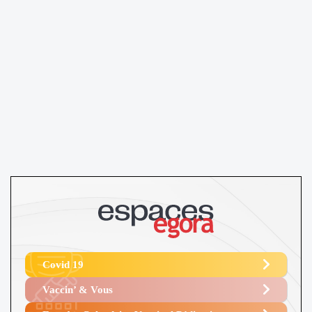
Covid 19
Vaccin’ & Vous