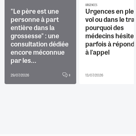
URGENCES
"Le père est une
Urgences en ple
personne à part
vol ou dans le trai
entière dans la
pourquoi des
grossesse" : une
médecins hésite
consultation dédiée
parfois à répond
encore méconnue
à l'appel
par les...
29/07/2026
13/07/2026
8