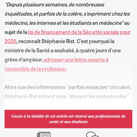
"Depuis plusieurs semaines, de nombreuses
inquiétudes, et parfois de la colère, s'expriment chez les
médecins, les internes et les étudiants en médecine"
au
sujet de la
loi de financement de la Sécurité sociale pour
2026
, reconnaît Stéphanie Rist. C'est pourquoi la
ministre de la Santé a souhaité, à quatre jours d'une
grève d'ampleur,
adresser une lettre ouverte à
l'ensemble de la profession
.
Alors que des informations
"parfois inexactes"
circulent,
Stéphanie Rist entend ainsi
"dissiper les malentendus"