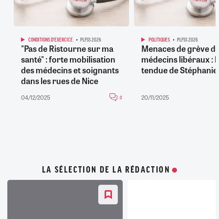
CONDITIONS D'EXERCICE
PLFSS 2026
POLITIQUES
PLFSS 2026
"Pas de Ristourne sur ma
Menaces de grève d
santé" : forte mobilisation
médecins libéraux : l
des médecins et soignants
tendue de Stéphanie 
dans les rues de Nice
04/12/2025
20/11/2025
0
LA SÉLECTION DE LA RÉDACTION