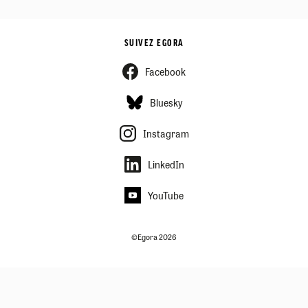
SUIVEZ EGORA
Facebook
Bluesky
Instagram
LinkedIn
YouTube
©Egora 2026