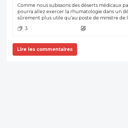
Comme nous subissons des déserts médicaux par
pourra allez exercer la rhumatologie dans un dés
sûrement plus utile qu’au poste de ministre de 
3
Lire les commentaires