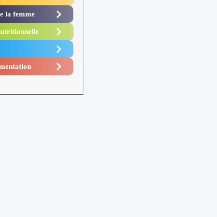
de la femme
utritionnelle
mentation​