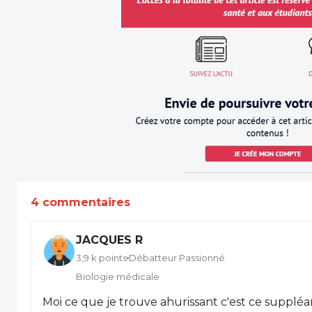
4 commentaires
JACQUES R
3,9 k points
Débatteur Passionné
Biologie médicale
Moi ce que je trouve ahurissant c'est ce suppléan