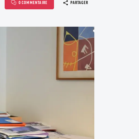
Copier le l
0 COMMENTAIRE
PARTAGER