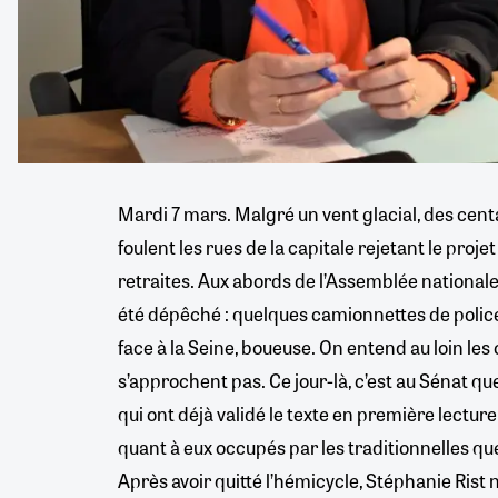
Mardi 7 mars. Malgré un vent glacial, des cent
foulent les rues de la capitale rejetant le proj
retraites. Aux abords de l’Assemblée nationale,
été dépêché : quelques camionnettes de police 
face à la Seine, boueuse. On entend au loin les
s’approchent pas. Ce jour-là, c’est au Sénat que
qui ont déjà validé le texte en première lecture
quant à eux occupés par les traditionnelles 
Après avoir quitté l’hémicycle, Stéphanie Rist