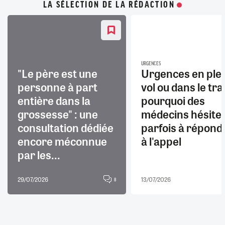
LA SÉLECTION DE LA RÉDACTION
URGENCES
"Le père est une
Urgences en ple
personne à part
vol ou dans le trai
entière dans la
pourquoi des
grossesse" : une
médecins hésite
consultation dédiée
parfois à répond
encore méconnue
à l'appel
par les...
29/07/2026
13/07/2026
8