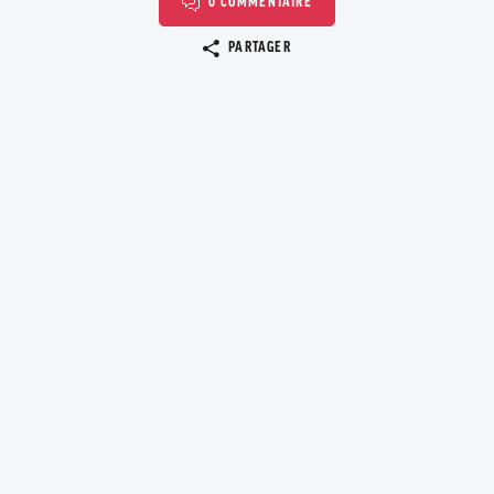
0 COMMENTAIRE
Copier le lien
PARTAGER