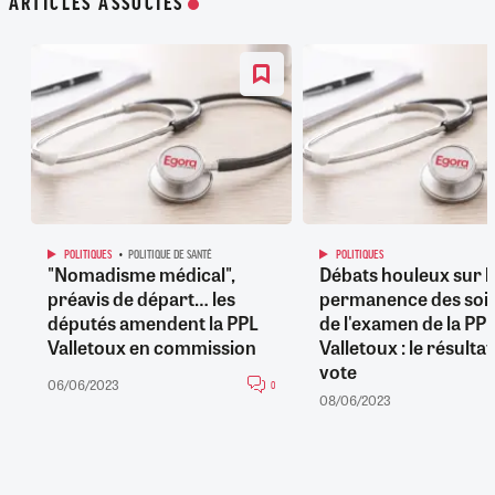
ARTICLES ASSOCIÉS
POLITIQUES
POLITIQUE DE SANTÉ
POLITIQUES
"Nomadisme médical",
Débats houleux sur l
préavis de départ… les
permanence des soin
députés amendent la PPL
de l'examen de la PP
Valletoux en commission
Valletoux : le résultat
vote
06/06/2023
0
08/06/2023