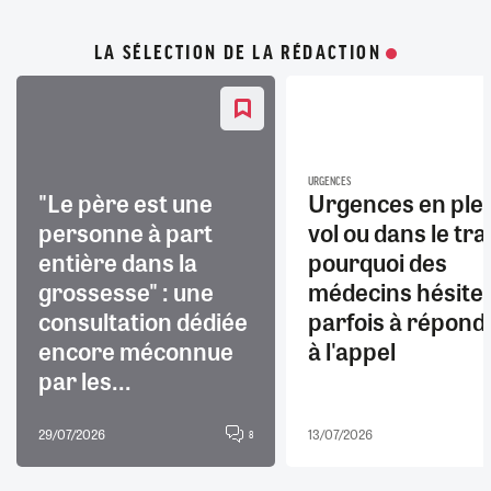
LA SÉLECTION DE LA RÉDACTION
URGENCES
"Le père est une
Urgences en ple
personne à part
vol ou dans le trai
entière dans la
pourquoi des
grossesse" : une
médecins hésite
consultation dédiée
parfois à répond
encore méconnue
à l'appel
par les...
29/07/2026
13/07/2026
8