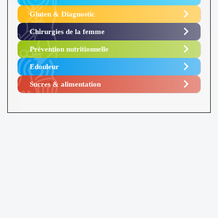
Gluten & Diagnostic
Chirurgies de la femme
Prévention nutritionnelle
Edouleur​
Sucres & alimentation​