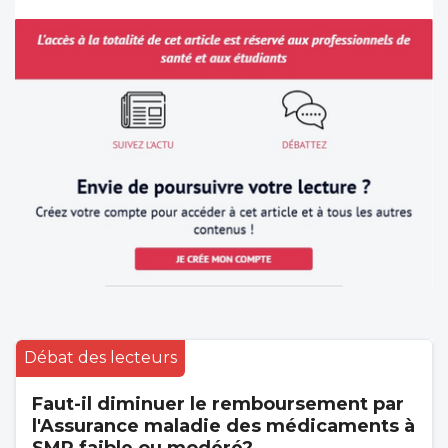
Débat des lecteurs
Faut-il diminuer le remboursement par
l'Assurance maladie des médicaments à
SMR faible ou modéré?