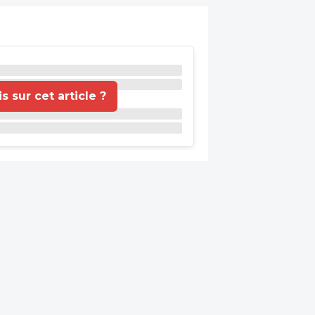
 sur cet article ?