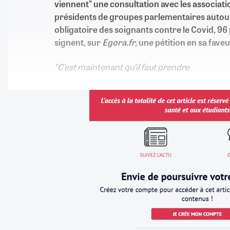
viennent" une consultation avec les associatio
présidents de groupes parlementaires autour
obligatoire des soignants contre le Covid, 96
signent, sur
Egora.fr,
une pétition en sa faveu
"C’est maintenant qu’il faut prendre