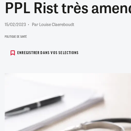
PPL Rist très amen
RETRAITE
RÉMUNÉRATION
04/08/2026
0
SANTÉ NUMÉRIQUE
15/02/2023
Par Louise Claereboudt
SOCIÉTÉ
VIE CONVENTIONNELLE
POLITIQUE DE SANTÉ
TOUT VOIR
ENREGISTRER DANS VOS SELECTIONS