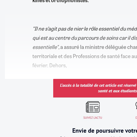
kinés et orthophonistes.
"Il ne s’agit pas de nier le rôle essentiel du méd
qui est au centre du parcours de soins car il d
essentielle"
, a assuré la ministre déléguée cha
territoriale et des Professions de santé face a
février. Dehors,