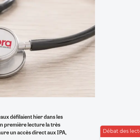
aux défilaient hier dans les
en première lecture la très
Débat des lect
aure un accès direct aux IPA,