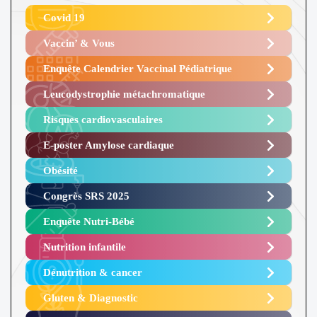
Covid 19
Vaccin’ & Vous
Enquête Calendrier Vaccinal Pédiatrique
Leucodystrophie métachromatique
Risques cardiovasculaires
E-poster Amylose cardiaque ​
Obésité ​
Congrès SRS 2025 ​
Enquête Nutri-Bébé ​
Nutrition infantile
Dénutrition & cancer
Gluten & Diagnostic