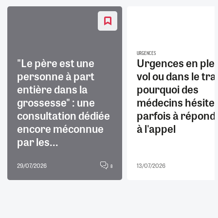
URGENCES
"Le père est une
Urgences en ple
personne à part
vol ou dans le trai
entière dans la
pourquoi des
grossesse" : une
médecins hésite
consultation dédiée
parfois à répond
encore méconnue
à l'appel
par les...
29/07/2026
13/07/2026
8