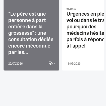
URGENCES
"Le père est une
Urgences en ple
personne à part
vol ou dans le trai
entière dans la
pourquoi des
grossesse" : une
médecins hésite
consultation dédiée
parfois à répond
encore méconnue
à l'appel
par les...
29/07/2026
13/07/2026
8