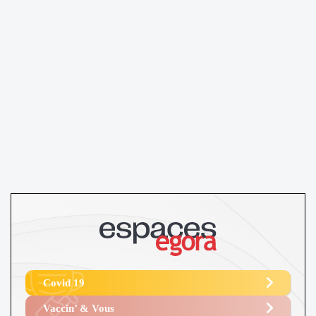
Covid 19
Vaccin’ & Vous