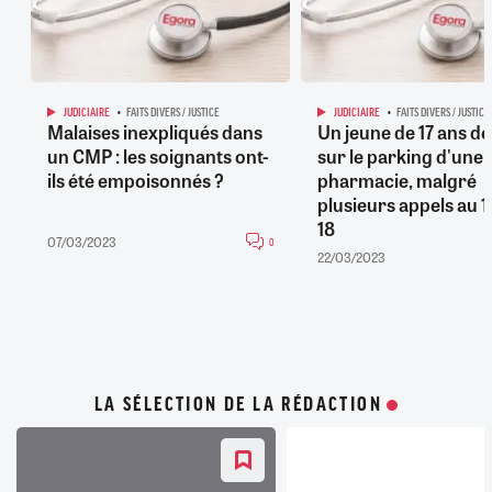
JUDICIAIRE
FAITS DIVERS / JUSTICE
JUDICIAIRE
FAITS DIVERS / JUSTICE
Malaises inexpliqués dans
Un jeune de 17 ans d
un CMP : les soignants ont-
sur le parking d'une
ils été empoisonnés ?
pharmacie, malgré
plusieurs appels au 1
18
07/03/2023
0
22/03/2023
LA SÉLECTION DE LA RÉDACTION