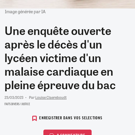
Image générée par IA
Une enquête ouverte
après le décès d'un
lycéen victime d'un
malaise cardiaque en
pleine épreuve du bac
23/03/2023
Par
Louise Claereboudt
FAITS DIVERS / JUSTICE
ENREGISTRER DANS VOS SELECTIONS