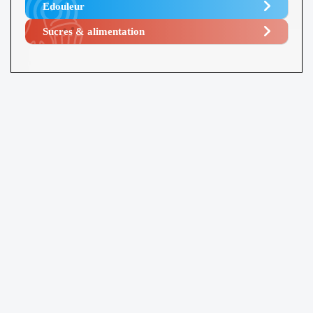
Edouleur​
Sucres & alimentation​