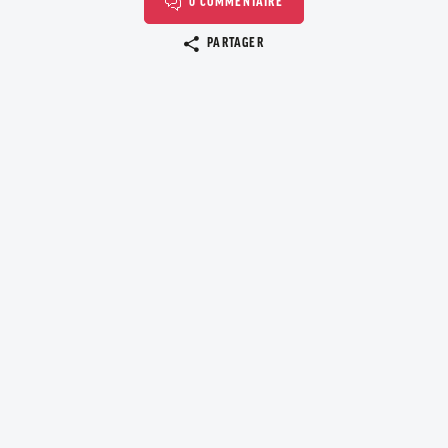
0 COMMENTAIRE
Copier le lien
PARTAGER