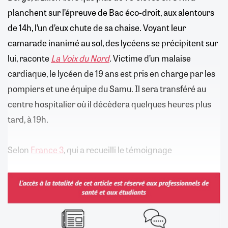
planchent sur l’épreuve de Bac éco-droit, aux alentours
de 14h, l’un d’eux chute de sa chaise. Voyant leur
camarade inanimé au sol, des lycéens se précipitent sur
lui, raconte
La Voix du Nord
.
Victime d’un malaise
cardiaque, le lycéen de 19 ans est pris en charge par les
pompiers et une équipe du Samu. Il sera transféré au
centre hospitalier où il décèdera quelques heures plus
tard, à 19h.
Selon
France 3
, qui a recueilli le témoignage