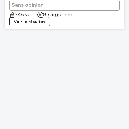
Sans opinion
248 votes
83 arguments
Voir le résultat