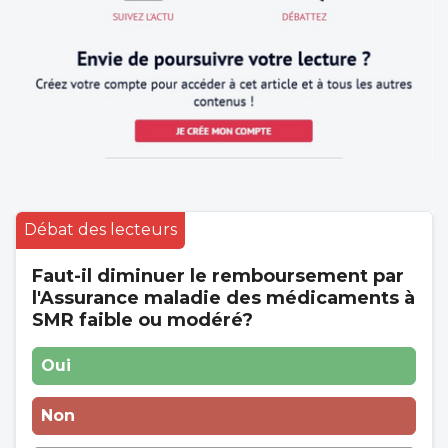
Débat des lecteurs
Faut-il diminuer le remboursement par
l'Assurance maladie des médicaments à
SMR faible ou modéré?
Oui
Non