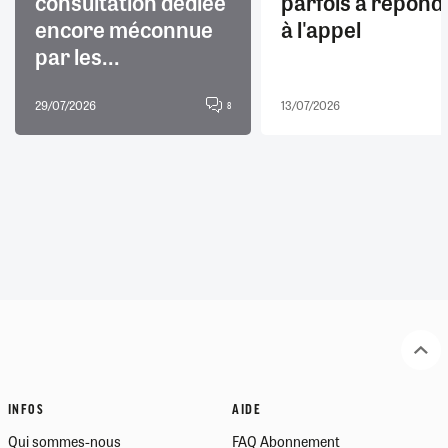
consultation dédiée
parfois à répond
encore méconnue
à l'appel
par les...
29/07/2026
13/07/2026
8
INFOS
AIDE
Qui sommes-nous
FAQ Abonnement