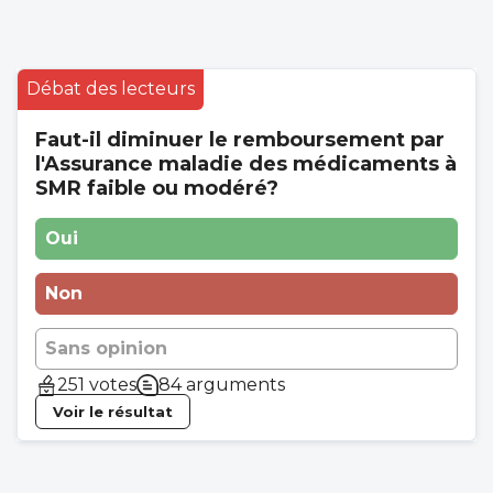
Débat des lecteurs
Faut-il diminuer le remboursement par
l'Assurance maladie des médicaments à
SMR faible ou modéré?
Oui
Non
Sans opinion
251 votes
84 arguments
Voir le résultat