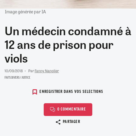
Image générée par IA
Un médecin condamné à
12 ans de prison pour
viols
10/09/2018
Par
Fanny Napolier
FAITS DIVERS / JUSTICE
ENREGISTRER DANS VOS SELECTIONS
0 COMMENTAIRE
Copier le lien
PARTAGER