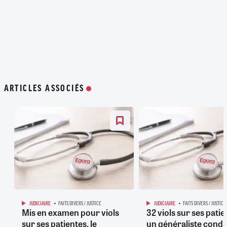
ARTICLES ASSOCIÉS
JUDICIAIRE
FAITS DIVERS / JUSTICE
JUDICIAIRE
FAITS DIVERS / JUSTICE
Mis en examen pour viols
32 viols sur ses patie
sur ses patientes, le
un généraliste cond