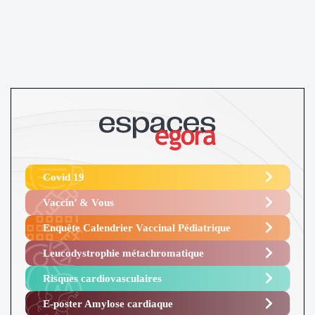
Covid 19
Vaccin’ & Vous
Enquête Calendrier Vaccinal Pédiatrique
Leucodystrophie métachromatique
Risques cardiovasculaires
E-poster Amylose cardiaque ​