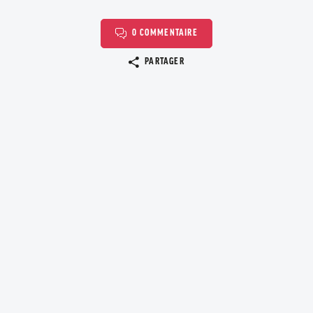
0 COMMENTAIRE
Copier le lien
PARTAGER