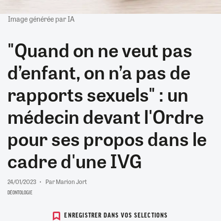
Image générée par IA
"Quand on ne veut pas
d’enfant, on n’a pas de
rapports sexuels" : un
médecin devant l'Ordre
pour ses propos dans le
cadre d'une IVG
24/01/2023
Par Marion Jort
DÉONTOLOGIE
ENREGISTRER DANS VOS SELECTIONS