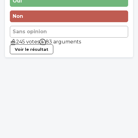
Oui
Non
Sans opinion
245 votes
83 arguments
Voir le résultat