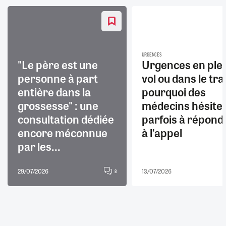
URGENCES
"Le père est une
Urgences en ple
personne à part
vol ou dans le trai
entière dans la
pourquoi des
grossesse" : une
médecins hésite
consultation dédiée
parfois à répond
encore méconnue
à l'appel
par les...
29/07/2026
13/07/2026
8