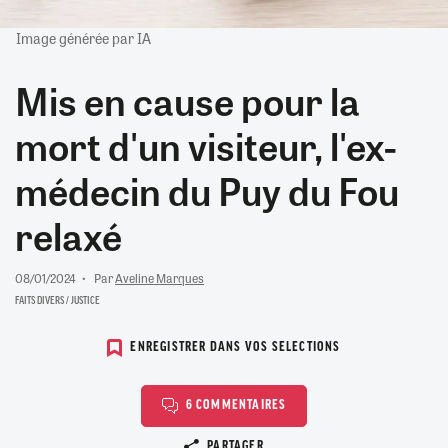
Image générée par IA
Mis en cause pour la
mort d'un visiteur, l'ex-
médecin du Puy du Fou
relaxé
08/01/2024
Par
Aveline Marques
FAITS DIVERS / JUSTICE
ENREGISTRER DANS VOS SELECTIONS
6 COMMENTAIRES
Copier le lien
PARTAGER