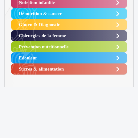
Nutrition infantile
Dénutrition & cancer
Gluten & Diagnostic
Chirurgies de la femme
Prévention nutritionnelle
Edouleur​
Sucres & alimentation​