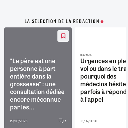
LA SÉLECTION DE LA RÉDACTION
URGENCES
"Le père est une
Urgences en ple
personne à part
vol ou dans le trai
entière dans la
pourquoi des
grossesse" : une
médecins hésite
consultation dédiée
parfois à répond
encore méconnue
à l'appel
par les...
29/07/2026
13/07/2026
8