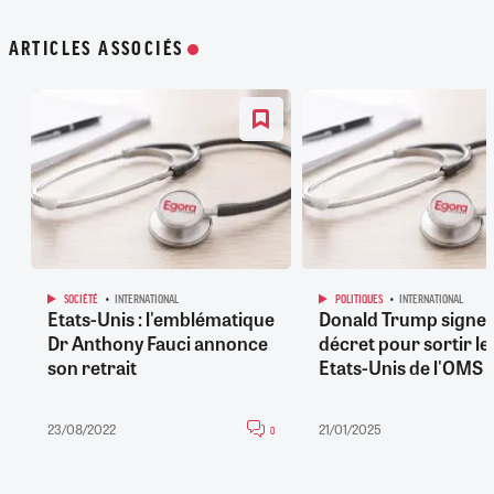
ARTICLES ASSOCIÉS
SOCIÉTÉ
INTERNATIONAL
POLITIQUES
INTERNATIONAL
Etats-Unis : l'emblématique
Donald Trump signe 
Dr Anthony Fauci annonce
décret pour sortir le
son retrait
Etats-Unis de l'OMS
23/08/2022
21/01/2025
0