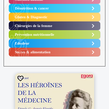
Dénutrition & cancer
Gluten & Diagnostic
Chirurgies de la femme
Prévention nutritionnelle
Edouleur​
Sucres & alimentation​