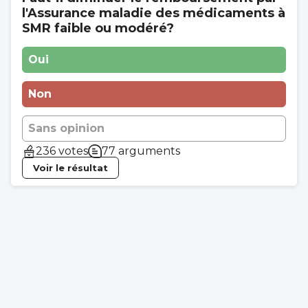
l'Assurance maladie des médicaments à
SMR faible ou modéré?
Oui
Non
Sans opinion
236 votes
77 arguments
Voir le résultat