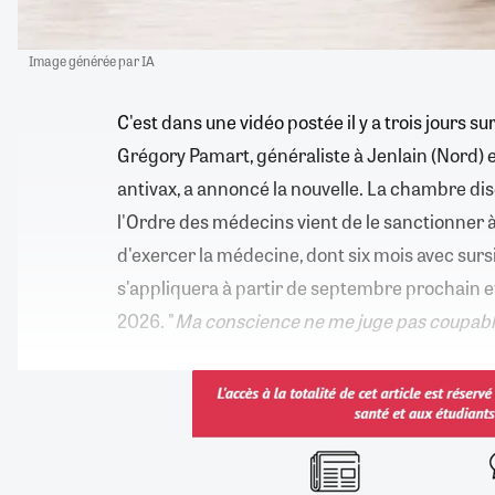
Image générée par IA
C'est dans une vidéo postée il y a trois jours s
Grégory Pamart, généraliste à Jenlain (Nord)
antivax, a annoncé la nouvelle. La chambre dis
l'Ordre des médecins vient de le sanctionner à
d'exercer la médecine, dont six mois avec surs
s'appliquera à partir de septembre prochain et
2026. "
Ma conscience ne me juge pas coupab