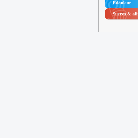
Edouleur​
Sucres & ali