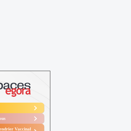
Vous
endrier Vaccinal