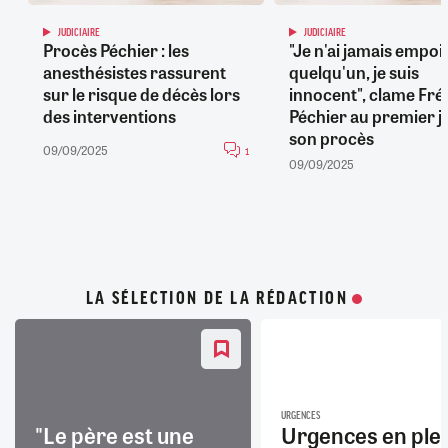
JUDICIAIRE
JUDICIAIRE
Procès Péchier : les
"Je n'ai jamais empo
anesthésistes rassurent
quelqu'un, je suis
sur le risque de décès lors
innocent", clame Fré
des interventions
Péchier au premier j
son procès
09/09/2025
1
09/09/2025
LA SÉLECTION DE LA RÉDACTION
URGENCES
"Le père est une
Urgences en ple