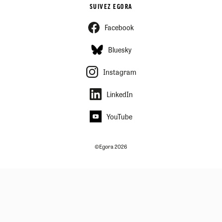
SUIVEZ EGORA
Facebook
Bluesky
Instagram
LinkedIn
YouTube
©Egora 2026