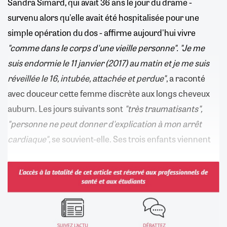
Sandra Simard, qui avait 36 ans le jour du drame -
survenu alors qu'elle avait été hospitalisée pour une
simple opération du dos - affirme aujourd'hui vivre
"comme dans le corps d'une vieille personne". "Je me
suis endormie le 11 janvier (2017) au matin et je me suis
réveillée le 16, intubée, attachée et perdue"
, a raconté
avec douceur cette femme discrète aux longs cheveux
auburn. Les jours suivants sont
"très traumatisants",
"personne ne peut donner d'explication à mon arrêt
cardiaque"
, se souvient-elle. Ses trois enfants viennent