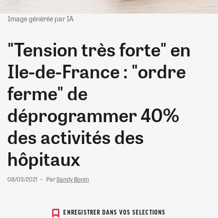
Image générée par IA
"Tension très forte" en
Ile-de-France : "ordre
ferme" de
déprogrammer 40%
des activités des
hôpitaux
08/03/2021
Par
Sandy Bonin
ENREGISTRER DANS VOS SELECTIONS