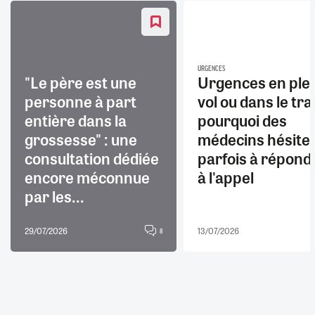
URGENCES
"Le père est une
Urgences en ple
personne à part
vol ou dans le trai
entière dans la
pourquoi des
grossesse" : une
médecins hésite
consultation dédiée
parfois à répond
encore méconnue
à l'appel
par les...
29/07/2026
13/07/2026
8