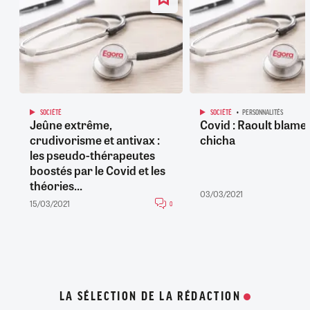
SOCIÉTÉ
SOCIÉTÉ
PERSONNALITÉS
Jeûne extrême,
Covid : Raoult blame..
crudivorisme et antivax :
chicha
les pseudo-thérapeutes
boostés par le Covid et les
théories...
03/03/2021
15/03/2021
0
LA SÉLECTION DE LA RÉDACTION