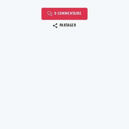
0 COMMENTAIRE
Copier le lien
PARTAGER