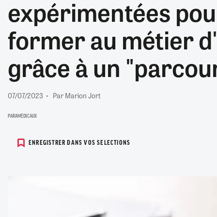
expérimentées pou
RETRAITE
RÉMUNÉRATION
04/08/2026
0
former au métier d'
SANTÉ NUMÉRIQUE
SOCIÉTÉ
grâce à un "parcour
VIE CONVENTIONNELLE
TOUT VOIR
07/07/2023
Par Marion Jort
PARAMÉDICAUX
ENREGISTRER DANS VOS SELECTIONS