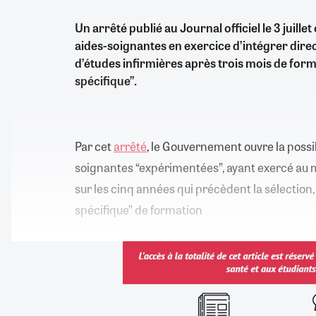
Un arrêté publié au Journal officiel le 3 juillet
aides-soignantes en exercice d’intégrer dir
d’études infirmières après trois mois de for
spécifique”.
Par cet
arrêté
, le Gouvernement ouvre la possib
soignantes “expérimentées”, ayant exercé au m
sur les cinq années qui précèdent la sélection
spécifique” de formation