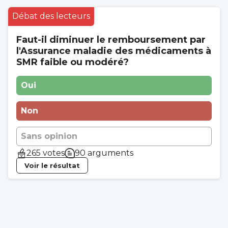
Débat des lecteurs
Faut-il diminuer le remboursement par
l'Assurance maladie des médicaments à
SMR faible ou modéré?
Oui
Non
Sans opinion
265 votes
90 arguments
Voir le résultat