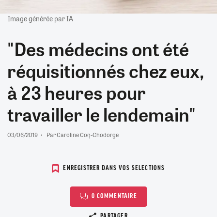
Image générée par IA
"Des médecins ont été
réquisitionnés chez eux,
à 23 heures pour
travailler le lendemain"
03/06/2019
Par Caroline Coq-Chodorge
ENREGISTRER DANS VOS SELECTIONS
0 COMMENTAIRE
Copier le lien
PARTAGER