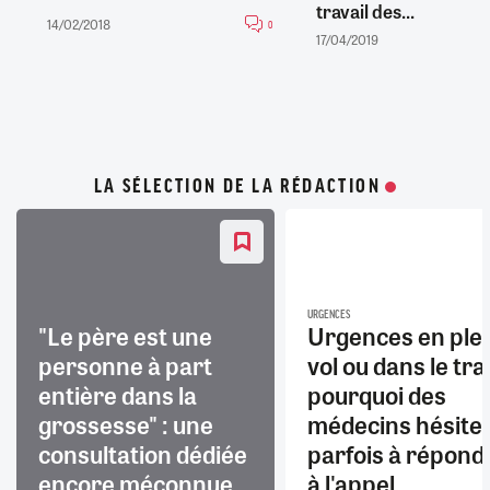
travail des...
14/02/2018
0
17/04/2019
LA SÉLECTION DE LA RÉDACTION
URGENCES
"Le père est une
Urgences en ple
personne à part
vol ou dans le trai
entière dans la
pourquoi des
grossesse" : une
médecins hésite
consultation dédiée
parfois à répond
encore méconnue
à l'appel