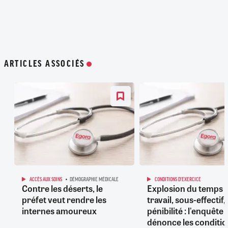
ARTICLES ASSOCIÉS
ACCÈS AUX SOINS
DÉMOGRAPHIE MÉDICALE
CONDITIONS D'EXERCICE
Contre les déserts, le
Explosion du temps 
préfet veut rendre les
travail, sous-effectif,
internes amoureux
pénibilité : l'enquête 
dénonce les conditio