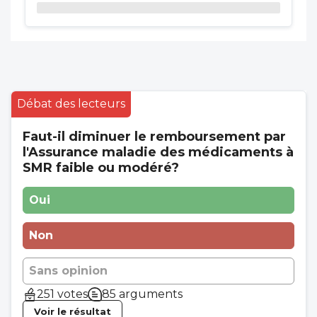
Débat des lecteurs
Faut-il diminuer le remboursement par
l'Assurance maladie des médicaments à
SMR faible ou modéré?
Oui
Non
Sans opinion
251 votes
85 arguments
Voir le résultat