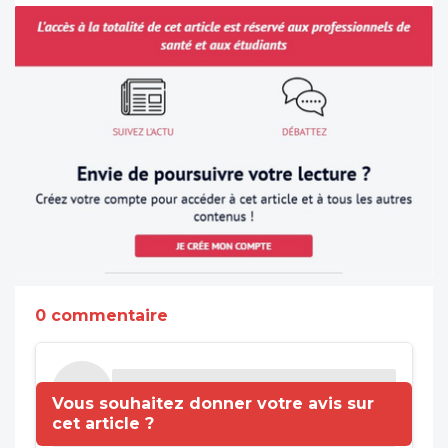
0 commentaire
Vous souhaitez donner votre avis sur
cet article ?