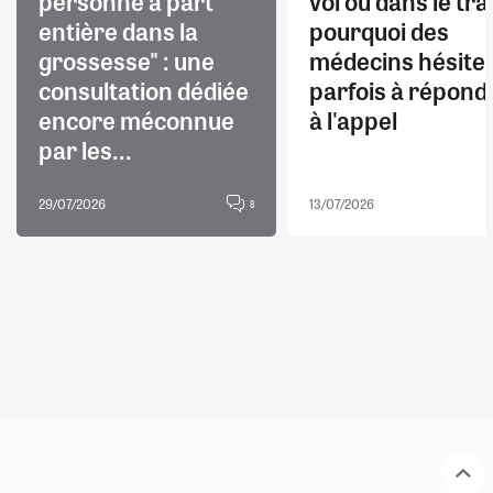
personne à part
vol ou dans le trai
entière dans la
pourquoi des
grossesse" : une
médecins hésite
consultation dédiée
parfois à répond
encore méconnue
à l'appel
par les...
29/07/2026
13/07/2026
8