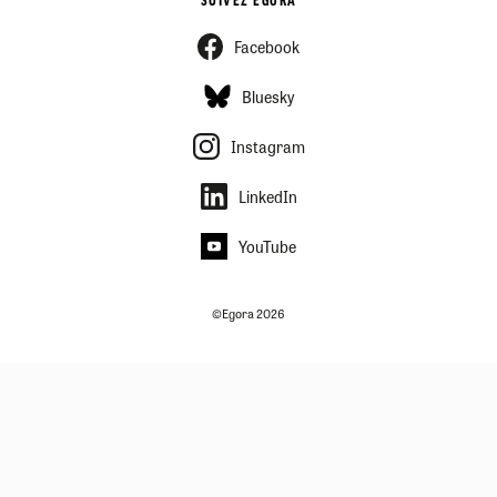
SUIVEZ EGORA
Facebook
Bluesky
Instagram
LinkedIn
YouTube
©Egora 2026