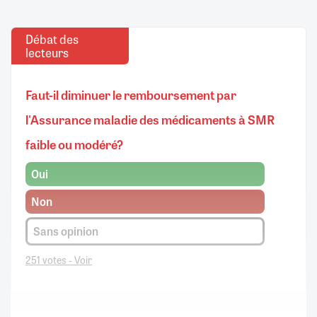
Débat des
lecteurs
Faut-il diminuer le remboursement par
l'Assurance maladie des médicaments à SMR
faible ou modéré?
Oui
Non
Sans opinion
251 votes - Voir