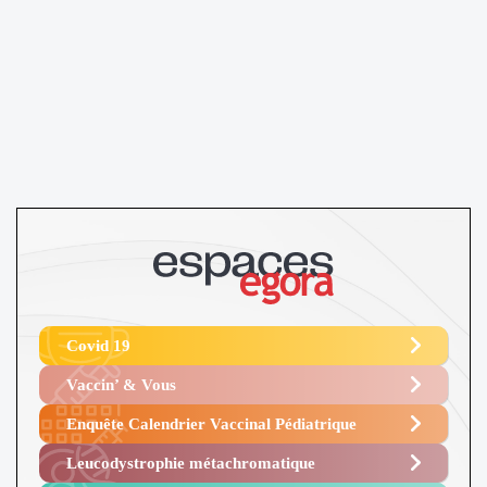
Covid 19
Vaccin’ & Vous
Enquête Calendrier Vaccinal Pédiatrique
Leucodystrophie métachromatique