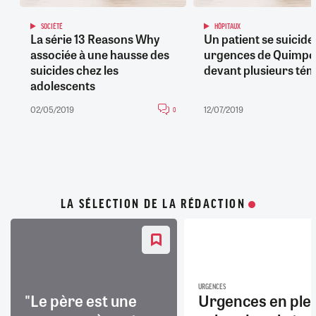
SOCIÉTÉ
HÔPITAUX
La série 13 Reasons Why
Un patient se suicide
associée à une hausse des
urgences de Quimpe
suicides chez les
devant plusieurs té
adolescents
02/05/2019
12/07/2019
0
LA SÉLECTION DE LA RÉDACTION
URGENCES
"Le père est une
Urgences en ple