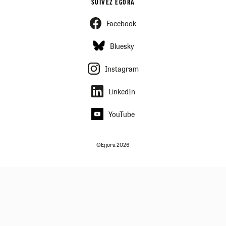
SUIVEZ EGORA
Facebook
Bluesky
Instagram
LinkedIn
YouTube
©Egora 2026