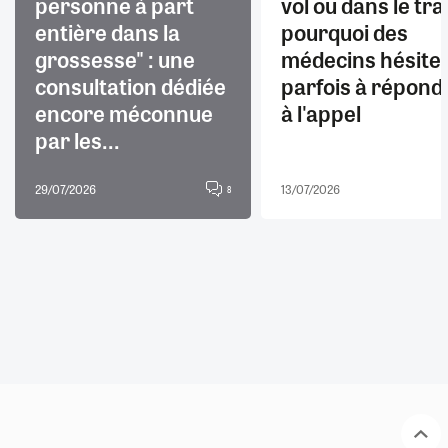
personne à part
vol ou dans le trai
entière dans la
pourquoi des
grossesse" : une
médecins hésite
consultation dédiée
parfois à répond
encore méconnue
à l'appel
par les...
29/07/2026
13/07/2026
8