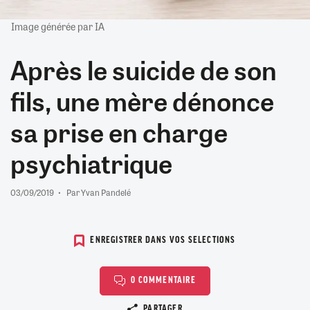
Image générée par IA
Après le suicide de son
fils, une mère dénonce
sa prise en charge
psychiatrique
03/09/2019
Par Yvan Pandelé
ENREGISTRER DANS VOS SELECTIONS
0 COMMENTAIRE
Copier le lien
PARTAGER