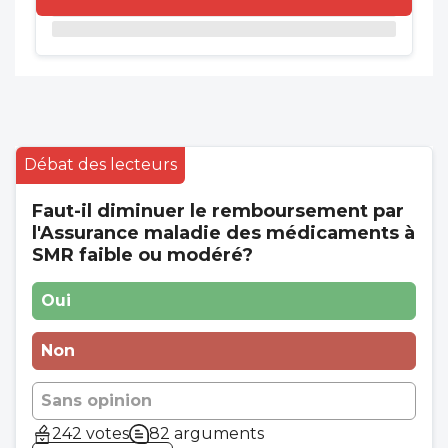
Débat des lecteurs
Faut-il diminuer le remboursement par
l'Assurance maladie des médicaments à
SMR faible ou modéré?
Oui
Non
Sans opinion
242 votes
82 arguments