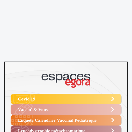
Covid 19
Vaccin’ & Vous
Enquête Calendrier Vaccinal Pédiatrique
Leucodystrophie métachromatique