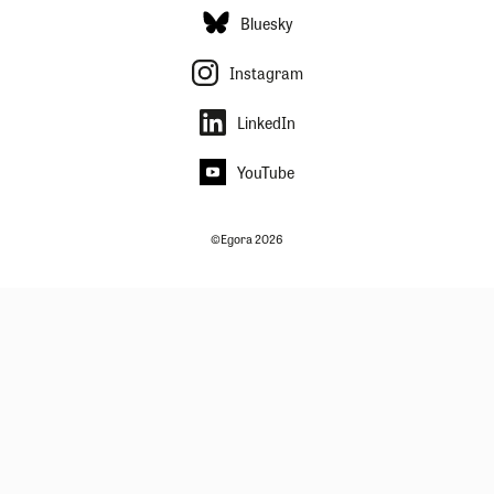
Bluesky
Instagram
LinkedIn
YouTube
©Egora 2026