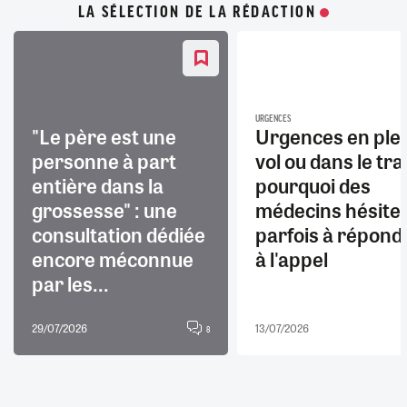
LA SÉLECTION DE LA RÉDACTION
URGENCES
"Le père est une
Urgences en ple
personne à part
vol ou dans le trai
entière dans la
pourquoi des
grossesse" : une
médecins hésite
consultation dédiée
parfois à répond
encore méconnue
à l'appel
par les...
29/07/2026
13/07/2026
8