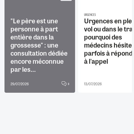
URGENCES
"Le père est une
Urgences en ple
personne à part
vol ou dans le trai
entière dans la
pourquoi des
grossesse" : une
médecins hésite
consultation dédiée
parfois à répond
encore méconnue
à l'appel
par les...
29/07/2026
13/07/2026
8