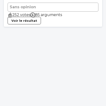
Sans opinion
252 votes
85 arguments
Voir le résultat