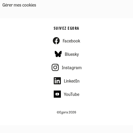
Gérer mes cookies
SUIVEZ EGORA
Facebook
Bluesky
Instagram
LinkedIn
YouTube
©Egora 2026