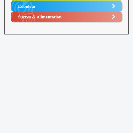
Edouleur​
Sucres & alimentation​