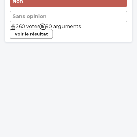
Non
Sans opinion
260 votes
90 arguments
Voir le résultat