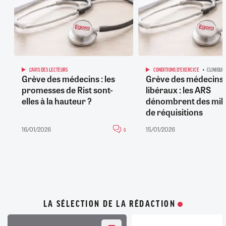
L'AVIS DES LECTEURS
CONDITIONS D'EXERCICE
CLINIQUE
Grève des médecins : les
Grève des médecins
promesses de Rist sont-
libéraux : les ARS
elles à la hauteur ?
dénombrent des mill
de réquisitions
16/01/2026
15/01/2026
0
LA SÉLECTION DE LA RÉDACTION