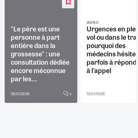
URGENCES
"Le père est une
Urgences en ple
personne à part
vol ou dans le trai
entière dans la
pourquoi des
grossesse" : une
médecins hésite
consultation dédiée
parfois à répond
encore méconnue
à l'appel
par les...
29/07/2026
13/07/2026
8