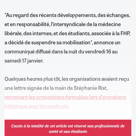
"Au regard des récents développements, des échanges,
et en responsabilité, l’intersyndicale de la médecine
libérale, des internes, et des étudiants, associée à la FHP,
a décidé de suspendre sa mobilisation", annonce un
communiqué diffusé dans la nuit du vendredi 16 au
samedi 17 janvier.
Quelques heures plus tôt, les organisations avaient reçu
une lettre signée de la main de Stéphanie Rist,
reprenant les propositions formulées lors d'entretiens
bilatéraux avec les syndicats,