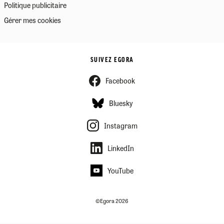
Politique publicitaire
Gérer mes cookies
SUIVEZ EGORA
Facebook
Bluesky
Instagram
LinkedIn
YouTube
©Egora 2026