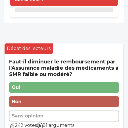
Débat des lecteurs
Faut-il diminuer le remboursement par
l'Assurance maladie des médicaments à
SMR faible ou modéré?
Oui
Non
Sans opinion
242 votes
81 arguments