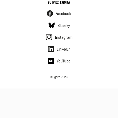
SUIVEZ EGORA
Facebook
Bluesky
Instagram
LinkedIn
YouTube
©Egora 2026