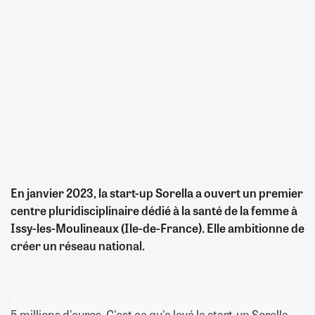
En janvier 2023, la start-up Sorella a ouvert un premier
centre pluridisciplinaire dédié à la santé de la femme à
Issy-les-Moulineaux (Ile-de-France). Elle ambitionne de
créer un réseau national.
5 millions d'euros. C'est ce qu'a levé la start-up Sorella,