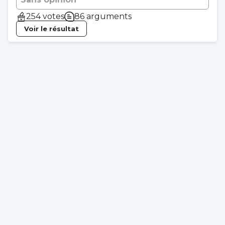
254 votes
86 arguments
Voir le résultat