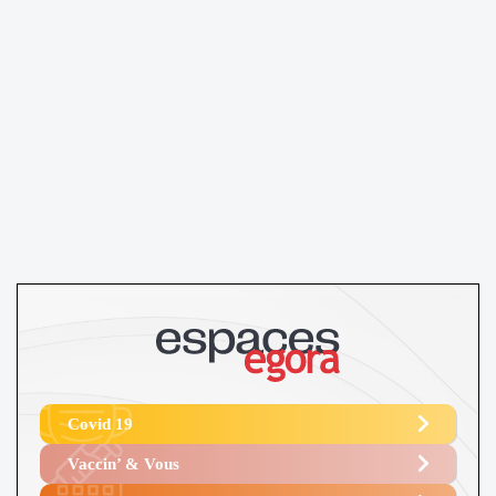
Covid 19
Vaccin’ & Vous