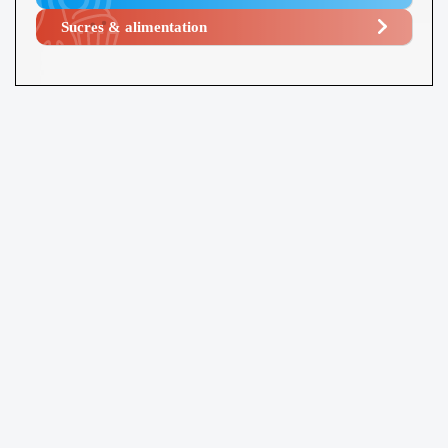
Sucres & alimentation​