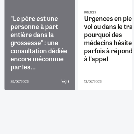
URGENCES
"Le père est une
Urgences en ple
personne à part
vol ou dans le trai
entière dans la
pourquoi des
grossesse" : une
médecins hésite
consultation dédiée
parfois à répond
encore méconnue
à l'appel
par les...
29/07/2026
13/07/2026
8