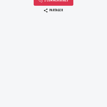
2 COMMENTAIRES
Copier le lien
PARTAGER