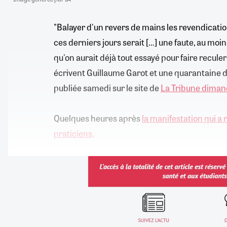
"Balayer d'un revers de mains les revendicati
ces derniers jours serait […] une faute, au mo
qu'on aurait déjà tout essayé pour faire reculer
écrivent Guillaume Garot et une quarantaine d
publiée samedi sur le site de
La Tribune dima
Quelques heures après
la manifestation qui a 
praticiens,