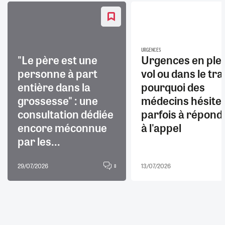
URGENCES
"Le père est une
Urgences en ple
personne à part
vol ou dans le trai
entière dans la
pourquoi des
grossesse" : une
médecins hésite
consultation dédiée
parfois à répond
encore méconnue
à l'appel
par les...
29/07/2026
13/07/2026
8