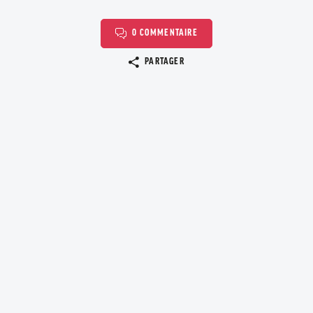
0 COMMENTAIRE
Copier le lien
PARTAGER