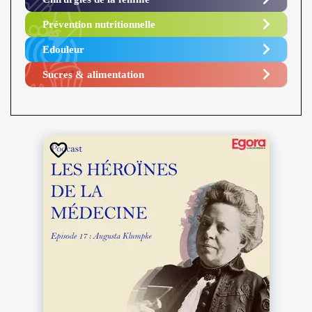
Prévention nutritionnelle
Edouleur​
Sucres & alimentation​