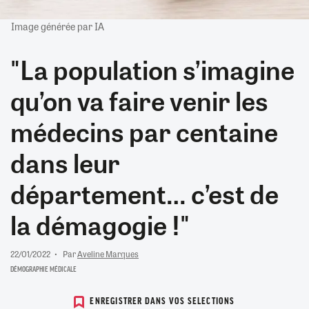
Image générée par IA
"La population s’imagine
qu’on va faire venir les
médecins par centaine
dans leur
département… c’est de
la démagogie !"
22/01/2022
Par
Aveline Marques
DÉMOGRAPHIE MÉDICALE
ENREGISTRER DANS VOS SELECTIONS