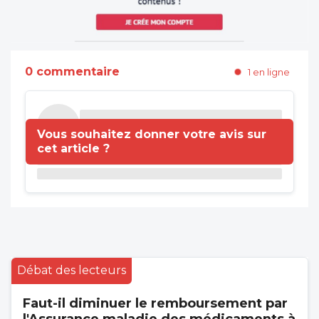
0 commentaire
1 en ligne
Vous souhaitez donner votre avis sur
cet article ?
Débat des lecteurs
Faut-il diminuer le remboursement par
l'Assurance maladie des médicaments à