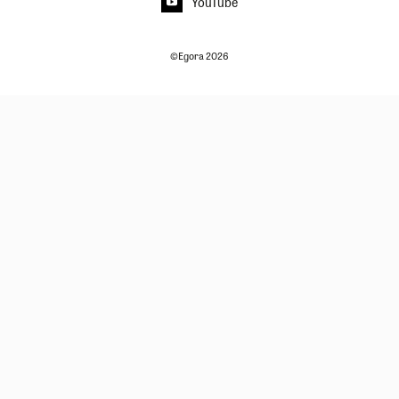
YouTube
©Egora 2026