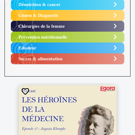
Dénutrition & cancer
Gluten & Diagnostic
Chirurgies de la femme
Prévention nutritionnelle
Edouleur​
Sucres & alimentation​