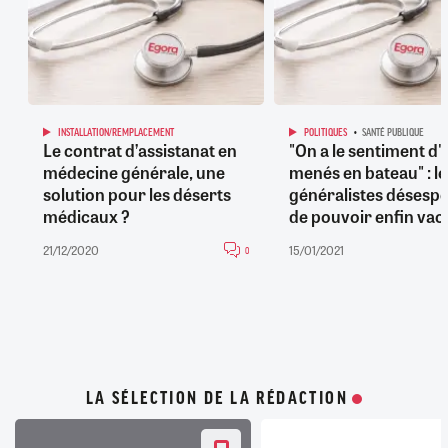
INSTALLATION/REMPLACEMENT
POLITIQUES
SANTÉ PUBLIQUE
Le contrat d’assistanat en
"On a le sentiment d'
médecine générale, une
menés en bateau" : le
solution pour les déserts
généralistes désesp
médicaux ?
de pouvoir enfin vac
21/12/2020
15/01/2021
0
LA SÉLECTION DE LA RÉDACTION