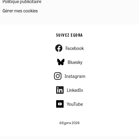
Politique publicitaire
Gérer mes cookies
SUIVEZ EGORA
Facebook
Bluesky
Instagram
LinkedIn
YouTube
©Egora 2026