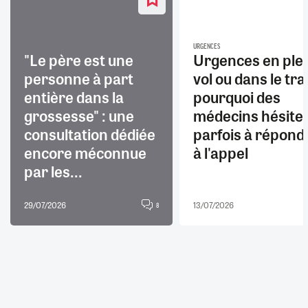
URGENCES
"Le père est une
Urgences en ple
personne à part
vol ou dans le trai
entière dans la
pourquoi des
grossesse" : une
médecins hésite
consultation dédiée
parfois à répond
encore méconnue
à l'appel
par les...
29/07/2026
13/07/2026
8