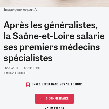
Image générée par IA
Après les généralistes,
la Saône-et-Loire salarie
ses premiers médecins
spécialistes
26/02/2021
Par Aline Brillu
DÉMOGRAPHIE MÉDICALE
ENREGISTRER DANS VOS SELECTIONS
0 COMMENTAIRE
Copier le lien
PARTAGER