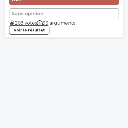
Sans opinion
268 votes
93 arguments
Voir le résultat