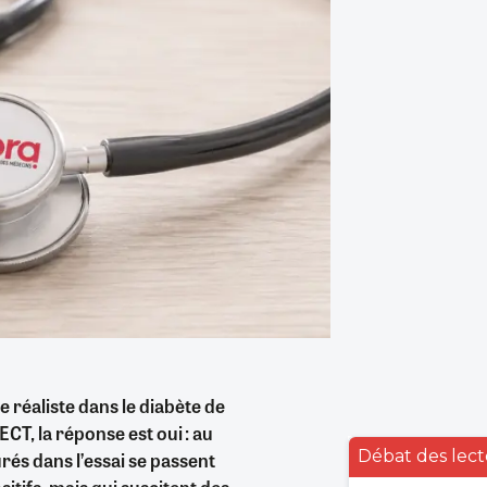
 réaliste dans le diabète de
ECT, la réponse est oui : au
Débat des lect
rés dans l’essai se passent