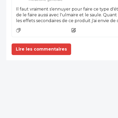
Il faut vraiment s'ennuyer pour faire ce type d'é
de le faire aussi avec l'ulmaire et le saule. Quan
les effets secondaires de ce produit j'ai envie de 
s'est devenu une véritable hystérie. Pauvre méd
Lire les commentaires