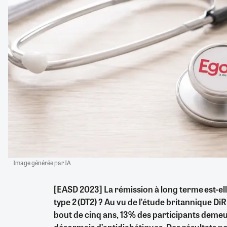
Image générée par IA
[EASD 2023] La rémission à long terme est-elle
type 2 (DT2) ? Au vu de l’étude britannique DiR
bout de cinq ans, 13% des participants demeu