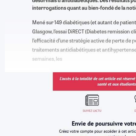
désormais d’antidiabétiques. Des résultats pos
interrogations quant au bien-fondé de la not
Mené sur 149 diabétiques (et autant de patien
Glasgow, l’essai DiRECT (Diabetes remission clini
l’efficacité d’une stratégie active de perte de 
traitements antidiabétiques et antihypertense
semaines, les