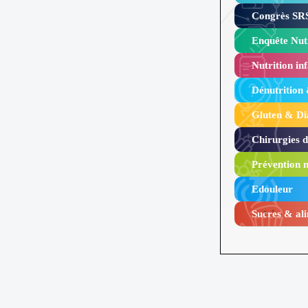
Congrès SRS
Enquête Nutr
Nutrition inf
Dénutrition
Gluten & Di
Chirurgies 
Prévention n
Edouleur​
Sucres & ali