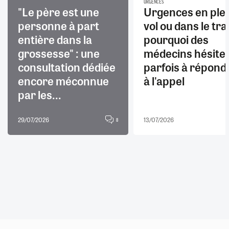
URGENCES
"Le père est une
Urgences en ple
personne à part
vol ou dans le trai
entière dans la
pourquoi des
grossesse" : une
médecins hésite
consultation dédiée
parfois à répond
encore méconnue
à l'appel
par les...
29/07/2026
13/07/2026
8