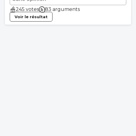
245 votes
83 arguments
Voir le résultat