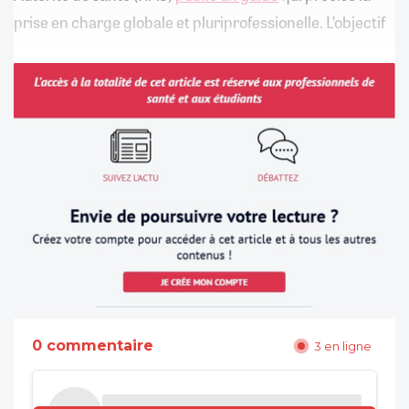
prise en charge globale et pluriprofessionelle. L’objectif
0 commentaire
3 en ligne