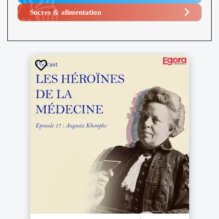
Sucres & alimentation​