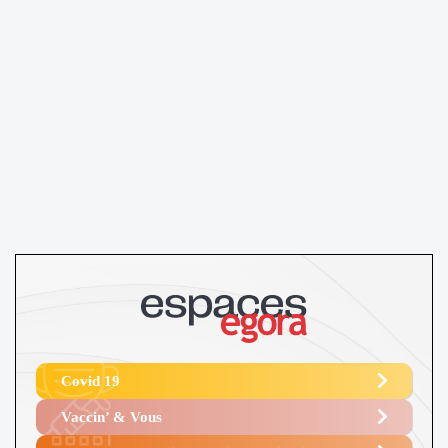
Covid 19
Vaccin’ & Vous