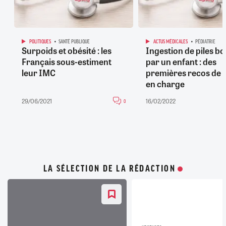
POLITIQUES
SANTÉ PUBLIQUE
ACTUS MÉDICALES
PÉDIATRIE
Surpoids et obésité : les
Ingestion de piles b
Français sous-estiment
par un enfant : des
leur IMC
premières recos de p
en charge
29/06/2021
16/02/2022
0
LA SÉLECTION DE LA RÉDACTION