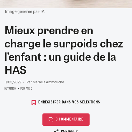
Image générée par IA
Mieux prendre en
charge le surpoids chez
l’enfant : un guide de la
HAS
11/03/2022
Par
Marielle Ammouche
NUTRITION
PÉDIATRIE
ENREGISTRER DANS VOS SELECTIONS
0 COMMENTAIRE
Copier le lien
PARTAGER