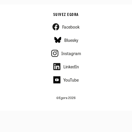
SUIVEZ EGORA
Facebook
Bluesky
Instagram
LinkedIn
YouTube
©Egora 2026